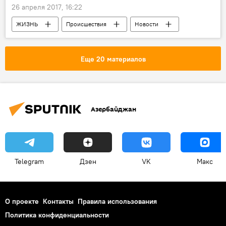
26 апреля 2017, 16:22
ЖИЗНЬ
Происшествия
Новости
Новости мира
Афганистан
Талибан
ИГ
Боевики
Еще 20 материалов
Раненные
Погибшие
Стычка
Азербайджан
Telegram
Дзен
VK
Макс
О проекте
Контакты
Правила использования
Политика конфиденциальности