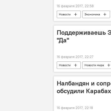
16 февраля 2017, 22:58
Новости
Экономика
Авиарейсы
Бюджетный
Поддерживаешь Э
"Да"
16 февраля 2017, 22:27
Новости
Новости мира
Налбандян и соп
обсудили Карабах
16 февраля 2017, 22:18