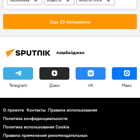
Экономика
Новости
АНАЛИТИКА
Рамиль Джаббаров
Азербайджанский государственный экономический университет (UNEC)
Еще 20 материалов
Франшиза
Франчайзинг
Азербайджан
Азербайджан
Telegram
Дзен
VK
Макс
О проекте
Контакты
Правила использования
Политика конфиденциальности
Политика использования Cookie
Правила применения рекомендательных