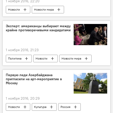
1 ноября 2016, 22:20
Новости
Новости мира
МУЛЬТИМЕДИА
Видео
Эксперт: американцы выбирают между
крайне противоречивыми кандидатами
1 ноября 2016, 21:23
Политика
Новости
Новости мира
Россия
Первую леди Азербайджана
пригласили на арт-мероприятие в
Москву
1 ноября 2016, 20:29
Новости
Культура
Россия