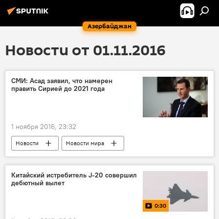
Азербайджан
Новости от 01.11.2016
СМИ: Асад заявил, что намерен
править Сирией до 2021 года
1 ноября 2016, 23:32
Новости
Новости мира
Китайский истребитель J-20 совершил
дебютный вылет
0:30