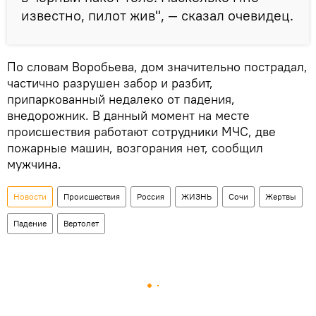
известно, пилот жив", — сказал очевидец.
По словам Воробьева, дом значительно пострадал,
частично разрушен забор и разбит,
припаркованный недалеко от падения,
внедорожник. В данный момент на месте
происшествия работают сотрудники МЧС, две
пожарные машин, возгорания нет, сообщил
мужчина.
Новости
Происшествия
Россия
ЖИЗНЬ
Сочи
Жертвы
Падение
Вертолет