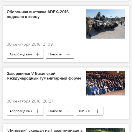
ЖИЗНЬ
Оборонная выставка ADEX-2016
подошла к концу
30 сентября 2016, 21:09
Азербайджан
Новости
Завершился V Бакинский
международный гуманитарный форум
30 сентября 2016, 20:27
Азербайджан
Новости
ЖИЗНЬ
"Липовый" скандал на Паралимпиаде в