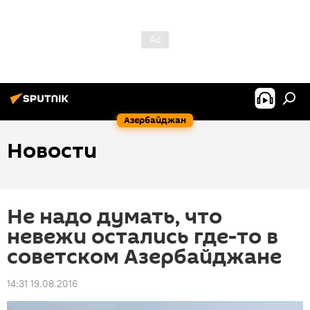
Азербайджан
Новости
Не надо думать, что
невежи остались где-то в
советском Азербайджане
14:31 19.08.2016