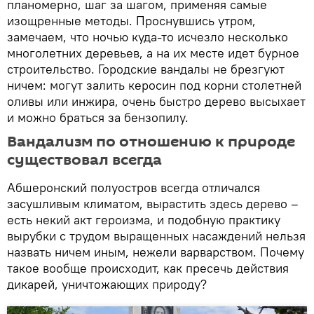
планомерно, шаг за шагом, применяя самые
изощренные методы. Проснувшись утром,
замечаем, что ночью куда-то исчезло несколько
многолетних деревьев, а на их месте идет бурное
строительство. Городские вандалы не брезгуют
ничем: могут залить керосин под корни столетней
оливы или инжира, очень быстро дерево высыхает
и можно браться за бензопилу.
Вандализм по отношению к природе
существовал всегда
Абшеронский полуостров всегда отличался
засушливым климатом, вырастить здесь дерево –
есть некий акт героизма, и подобную практику
вырубки с трудом выращенных насаждений нельзя
назвать ничем иным, нежели варварством. Почему
такое вообще происходит, как пресечь действия
дикарей, уничтожающих природу?