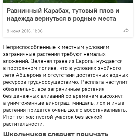
Равнинный Карабах, тутовый плов и
надежда вернуться в родные места
8 июня 2016, 11:06
Неприспособленные к местным условиям
заграничные растения требуют немалых
вложений. Зеленая трава из Европы нуждается
в постоянном поливе, что в условиях знойного
лета Абшерона и отсутствия достаточных водных
ресурсов трудноосуществимо. Расплата наступит
обязательно, все заграничные растения
без денежных вливаний со временем высохнут,
а уничтоженные виноград, миндаль, лох и иные
растения придется очень долго восстанавливать.
Итог тот же: пустой участок без всякой
растительности.
Школьников следует приучать