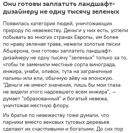
Они готовы заплатить ландшафт-
дизайнеру не одну тысячу зеленых
Появилась категория людей, уничтожающих
природу по невежеству. Деньги у них есть, успели
побывать во многих странах Европы, им более
по нраву зеленая трава, нежели золотые пески
Абшерона, они готовы заплатить ландшафт-
дизайнеру не одну тысячу "зеленых" только за то,
чтобы те заменили местные сорта винограда,
инжира, унаби, оливок, тута на заграничные
пальмы или ели, обычную айву на японскую.
"Деньги не имеют значения, лишь бы мои глаза
не видели этого надоевшего всем инжира", —
думает "образованный" и богатый невежа,
уничтожая местную флору.
Их братья по невежеству тоже думали, что
парники вместо вековых тутовых деревьев
сделают их счастливыми и богатыми. До сих пор