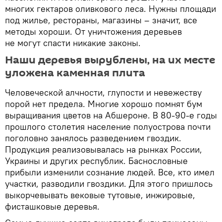
многих гектаров оливкового леса. Нужны площади
под жилье, рестораны, магазины – значит, все
методы хороши. От уничтожения деревьев
не могут спасти никакие законы.
Наши деревья вырублены, на их месте
уложена каменная плита
Человеческой алчности, глупости и невежеству
порой нет предела. Многие хорошо помнят бум
выращивания цветов на Абшероне. В 80-90-е годы
прошлого столетия население полуострова почти
поголовно занялось разведением гвоздик.
Продукция реализовывалась на рынках России,
Украины и других республик. Баснословные
прибыли изменили сознание людей. Все, кто имел
участки, разводили гвоздики. Для этого пришлось
выкорчевывать вековые тутовые, инжировые,
фисташковые деревья.