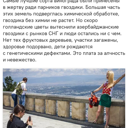
Самые лучшие сорта винограда были принесены
в жертву ради парников гвоздики. Большая часть
этих земель подверглась химической обработке,
гвоздика без химии не растет. Но скоро
голландские цветы вытеснили азербайджанские
гвоздики с рынков СНГ и люди остались ни с чем.
Нет тех фруктовых деревьев, участки загажены,
здоровье подорвано, дети рождаются
с генетическими дефектами. Это плата за алчность
и невежество.