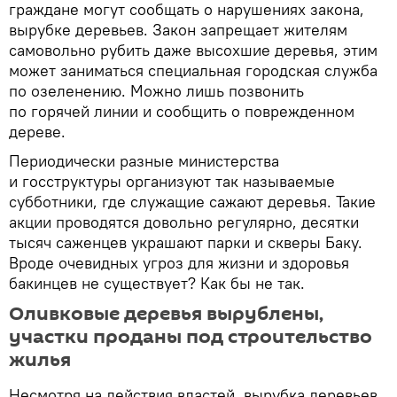
граждане могут сообщать о нарушениях закона,
вырубке деревьев. Закон запрещает жителям
самовольно рубить даже высохшие деревья, этим
может заниматься специальная городская служба
по озеленению. Можно лишь позвонить
по горячей линии и сообщить о поврежденном
дереве.
Периодически разные министерства
и госструктуры организуют так называемые
субботники, где служащие сажают деревья. Такие
акции проводятся довольно регулярно, десятки
тысяч саженцев украшают парки и скверы Баку.
Вроде очевидных угроз для жизни и здоровья
бакинцев не существует? Как бы не так.
Оливковые деревья вырублены,
участки проданы под строительство
жилья
Несмотря на действия властей, вырубка деревьев