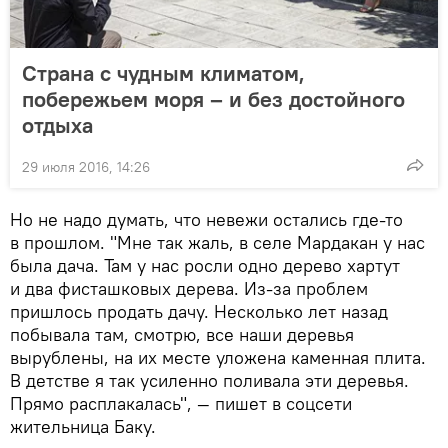
Страна с чудным климатом,
побережьем моря – и без достойного
отдыха
29 июля 2016, 14:26
Но не надо думать, что невежи остались где-то
в прошлом. "Мне так жаль, в селе Мардакан у нас
была дача. Там у нас росли одно дерево хартут
и два фисташковых дерева. Из-за проблем
пришлось продать дачу. Несколько лет назад
побывала там, смотрю, все наши деревья
вырублены, на их месте уложена каменная плита.
В детстве я так усиленно поливала эти деревья.
Прямо расплакалась", — пишет в соцсети
жительница Баку.