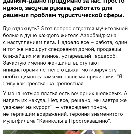
давным-давно придумано за нас. Просто
нужно, засучив рукава, работать для
решения проблем туристической сферы.
Где отдохнуть? Этот вопрос отдается мучительной
болью в душе каждого жителя Азербайджана
с наступлением лета. Надоело все – работа, один
и тот же маршрут следования домой, продавцы
ближайших магазинов, устаревший гардероб.
Зачастую именно женщины выступают
инициаторами летнего отдыха, мотивируя эту
необходимость самыми разными причинами. "Я
живу как крестьянка крепостная.
У меня четыре платья есть вечерних шелковых. А
надеть их некуда. Нет, все, решено, мы завтра же
уезжаем на курорт", — утверждает тоном,
не терпящим возражений, героиня знаменитого
мультфильма "Каникулы в Простоквашино".