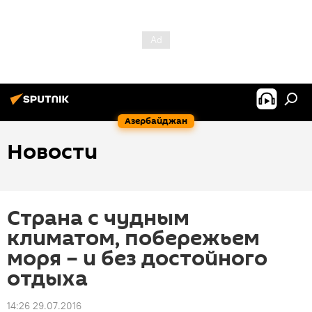
Азербайджан
Новости
Страна с чудным
климатом, побережьем
моря – и без достойного
отдыха
14:26 29.07.2016