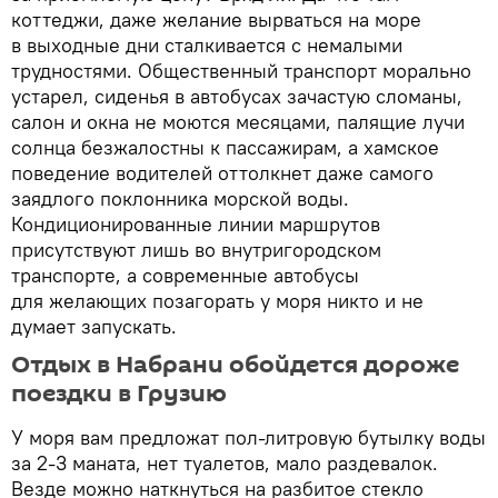
коттеджи, даже желание вырваться на море
в выходные дни сталкивается с немалыми
трудностями. Общественный транспорт морально
устарел, сиденья в автобусах зачастую сломаны,
салон и окна не моются месяцами, палящие лучи
солнца безжалостны к пассажирам, а хамское
поведение водителей оттолкнет даже самого
заядлого поклонника морской воды.
Кондиционированные линии маршрутов
присутствуют лишь во внутригородском
транспорте, а современные автобусы
для желающих позагорать у моря никто и не
думает запускать.
Отдых в Набрани обойдется дороже
поездки в Грузию
У моря вам предложат пол-литровую бутылку воды
за 2-3 маната, нет туалетов, мало раздевалок.
Везде можно наткнуться на разбитое стекло