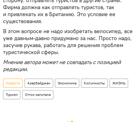
сторону: отправлять туристов в другие страны.
Фирма должна как отправлять туристов, так
и привлекать их в Британию. Это условие ее
существования.
В этом вопросе не надо изобретать велосипед, все
уже давным-давно придумано за нас. Просто надо,
засучив рукава, работать для решения проблем
туристической сферы.
Мнение автора может не совпадать с позицией
редакции.
Новости
Азербайджан
Экономика
Колумнисты
ЖИЗНЬ
Туризм
Отток капитала