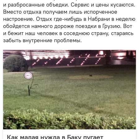
и разбросанные объедки. Сервис и цены кусаются.
Вместо отдыха получаем лишь испорченное
настроение. Отдых где-нибудь в Набрани в неделю
обойдется намного дороже поездки в Грузию. Вот
и бежит наш человек в соседнюю страну, стараясь
забыть внутренние проблемы.
Как малая нужда в Баку пугает