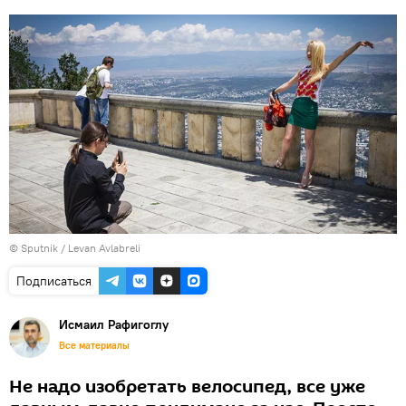
© Sputnik / Levan Avlabreli
Подписаться
Исмаил Рафигоглу
Все материалы
Не надо изобретать велосипед, все уже