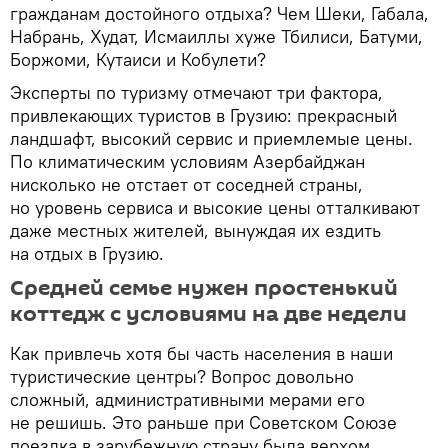
гражданам достойного отдыха? Чем Шеки, Габала,
Набрань, Худат, Исмаиллы хуже Тбилиси, Батуми,
Боржоми, Кутаиси и Кобулети?
Эксперты по туризму отмечают три фактора,
привлекающих туристов в Грузию: прекрасный
ландшафт, высокий сервис и приемлемые цены.
По климатическим условиям Азербайджан
нисколько не отстает от соседней страны,
но уровень сервиса и высокие цены отталкивают
даже местных жителей, вынуждая их ездить
на отдых в Грузию.
Средней семье нужен простенький
коттедж с условиями на две недели
Как привлечь хотя бы часть населения в наши
туристические центры? Вопрос довольно
сложный, административными мерами его
не решишь. Это раньше при Советском Союзе
поездка в зарубежную страну была верхом