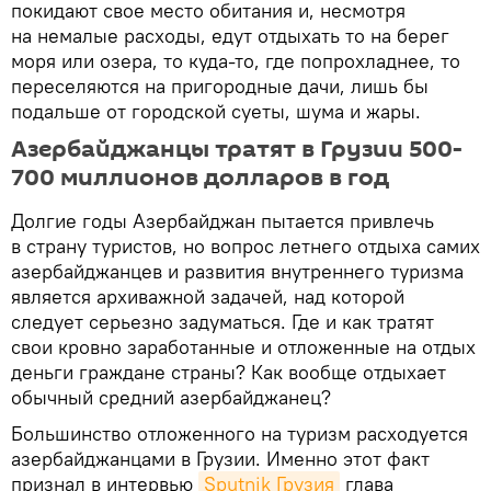
покидают свое место обитания и, несмотря
на немалые расходы, едут отдыхать то на берег
моря или озера, то куда-то, где попрохладнее, то
переселяются на пригородные дачи, лишь бы
подальше от городской суеты, шума и жары.
Азербайджанцы тратят в Грузии 500-
700 миллионов долларов в год
Долгие годы Азербайджан пытается привлечь
в страну туристов, но вопрос летнего отдыха самих
азербайджанцев и развития внутреннего туризма
является архиважной задачей, над которой
следует серьезно задуматься. Где и как тратят
свои кровно заработанные и отложенные на отдых
деньги граждане страны? Как вообще отдыхает
обычный средний азербайджанец?
Большинство отложенного на туризм расходуется
азербайджанцами в Грузии. Именно этот факт
признал в интервью
Sputnik Грузия
глава