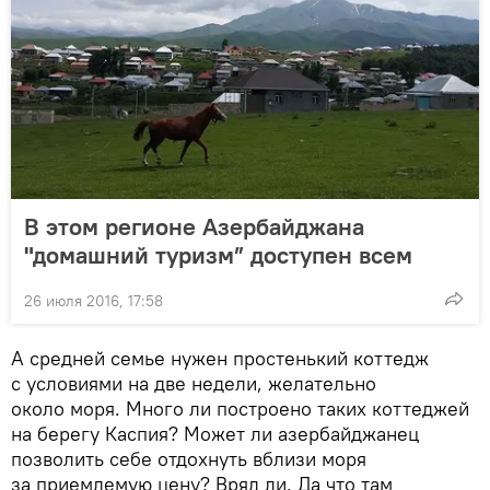
В этом регионе Азербайджана
"домашний туризм” доступен всем
26 июля 2016, 17:58
А средней семье нужен простенький коттедж
с условиями на две недели, желательно
около моря. Много ли построено таких коттеджей
на берегу Каспия? Может ли азербайджанец
позволить себе отдохнуть вблизи моря
за приемлемую цену? Вряд ли. Да что там