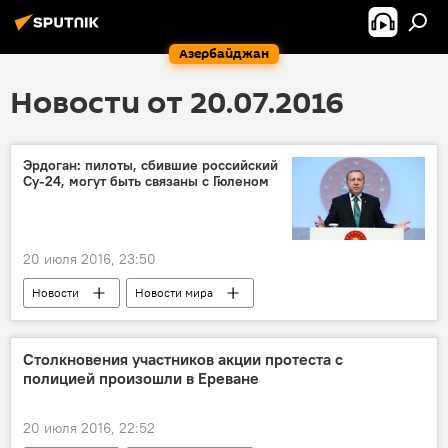
Азербайджан
Новости от 20.07.2016
Эрдоган: пилоты, сбившие российский
Су-24, могут быть связаны с Гюленом
20 июля 2016, 23:50
Новости
Новости мира
Столкновения участников акции протеста с
полицией произошли в Ереване
20 июля 2016, 22:52