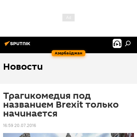
Азербайджан
Новости
Трагикомедия под
названием Brexit только
начинается
16:59 20.07.2016