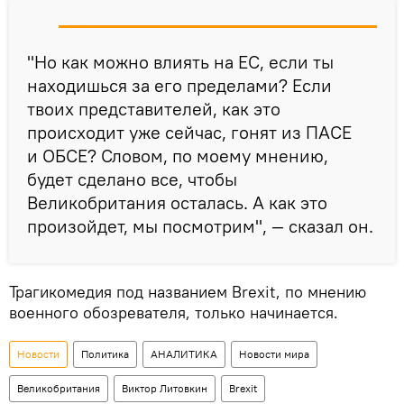
"Но как можно влиять на ЕС, если ты
находишься за его пределами? Если
твоих представителей, как это
происходит уже сейчас, гонят из ПАСЕ
и ОБСЕ? Словом, по моему мнению,
будет сделано все, чтобы
Великобритания осталась. А как это
произойдет, мы посмотрим", — сказал он.
Трагикомедия под названием Brexit, по мнению
военного обозревателя, только начинается.
Новости
Политика
АНАЛИТИКА
Новости мира
Великобритания
Виктор Литовкин
Brexit