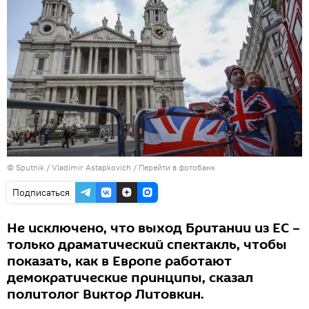
© Sputnik / Vladimir Astapkovich
/
Перейти в фотобанк
Подписаться
Не исключено, что выход Британии из ЕС –
только драматический спектакль, чтобы
показать, как в Европе работают
демократические принципы, сказал
политолог Виктор Литовкин.