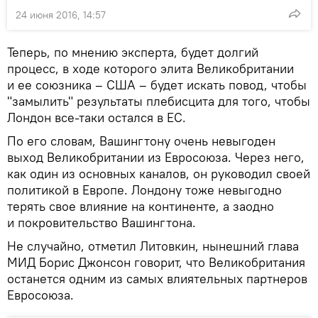
24 июня 2016, 14:57
Теперь, по мнению эксперта, будет долгий
процесс, в ходе которого элита Великобритании
и ее союзника – США – будет искать повод, чтобы
"замылить" результаты плебисцита для того, чтобы
Лондон все-таки остался в ЕС.
По его словам, Вашингтону очень невыгоден
выход Великобритании из Евросоюза. Через него,
как один из основных каналов, он руководил своей
политикой в Европе. Лондону тоже невыгодно
терять свое влияние на континенте, а заодно
и покровительство Вашингтона.
Не случайно, отметил Литовкин, нынешний глава
МИД Борис Джонсон говорит, что Великобритания
останется одним из самых влиятельных партнеров
Евросоюза.