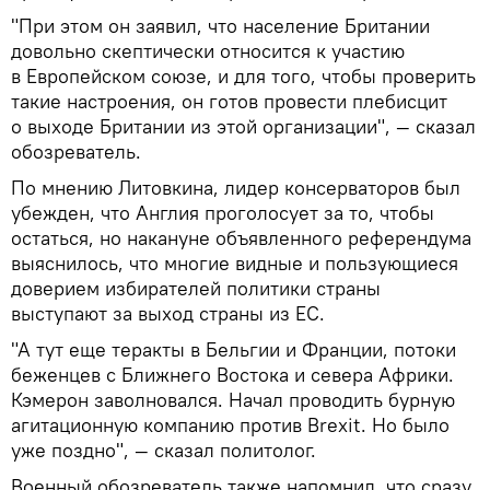
"При этом он заявил, что население Британии
довольно скептически относится к участию
в Европейском союзе, и для того, чтобы проверить
такие настроения, он готов провести плебисцит
о выходе Британии из этой организации", — сказал
обозреватель.
По мнению Литовкина, лидер консерваторов был
убежден, что Англия проголосует за то, чтобы
остаться, но накануне объявленного референдума
выяснилось, что многие видные и пользующиеся
доверием избирателей политики страны
выступают за выход страны из ЕС.
"А тут еще теракты в Бельгии и Франции, потоки
беженцев с Ближнего Востока и севера Африки.
Кэмерон заволновался. Начал проводить бурную
агитационную компанию против Brexit. Но было
уже поздно", — сказал политолог.
Военный обозреватель также напомнил, что сразу