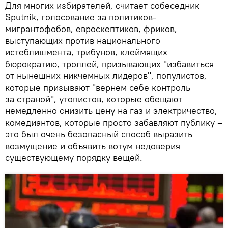
Для многих избирателей, считает собеседник
Sputnik, голосование за политиков-
мигрантофобов, евроскептиков, фриков,
выступающих против национального
истеблишмента, трибунов, клеймящих
бюрократию, троллей, призывающих "избавиться
от нынешних никчемных лидеров", популистов,
которые призывают "вернем себе контроль
за страной", утопистов, которые обещают
немедленно снизить цену на газ и электричество,
комедиантов, которые просто забавляют публику –
это был очень безопасный способ выразить
возмущение и объявить вотум недоверия
существующему порядку вещей.