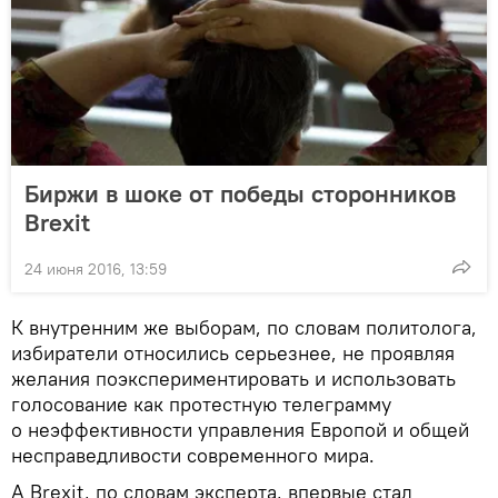
Биржи в шоке от победы сторонников
Brexit
24 июня 2016, 13:59
К внутренним же выборам, по словам политолога,
избиратели относились серьезнее, не проявляя
желания поэкспериментировать и использовать
голосование как протестную телеграмму
о неэффективности управления Европой и общей
несправедливости современного мира.
А Brexit, по словам эксперта, впервые стал