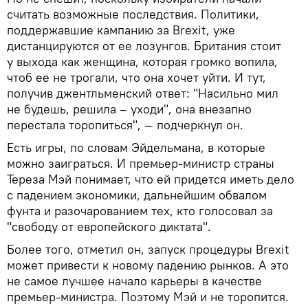
считать возможные последствия. Политики,
поддержавшие кампанию за Brexit, уже
дистанцируются от ее лозунгов. Британия стоит
у выхода как женщина, которая громко вопила,
чтоб ее не трогали, что она хочет уйти. И тут,
получив джентльменский ответ: "Насильно мил
не будешь, решила – уходи", она внезапно
перестала торопиться", — подчеркнул он.
Есть игры, по словам Эйдельмана, в которые
можно заиграться. И премьер-министр страны
Тереза Мэй понимает, что ей придется иметь дело
с падением экономики, дальнейшим обвалом
фунта и разочарованием тех, кто голосовал за
"свободу от европейского диктата".
Более того, отметил он, запуск процедуры Brexit
может привести к новому падению рынков. А это
не самое лучшее начало карьеры в качестве
премьер-министра. Поэтому Мэй и не торопится.