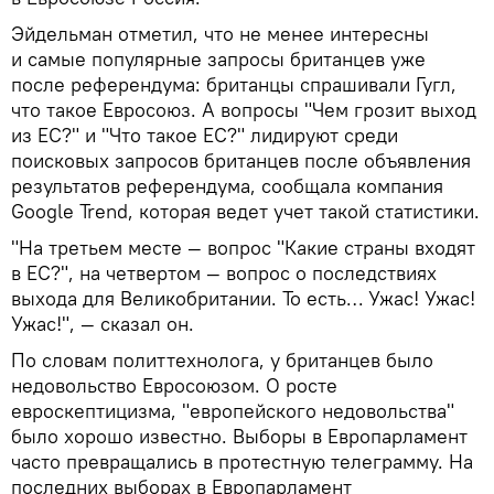
Эйдельман отметил, что не менее интересны
и самые популярные запросы британцев уже
после референдума: британцы спрашивали Гугл,
что такое Евросоюз. А вопросы "Чем грозит выход
из ЕС?" и "Что такое ЕС?" лидируют среди
поисковых запросов британцев после объявления
результатов референдума, сообщала компания
Google Trend, которая ведет учет такой статистики.
"На третьем месте — вопрос "Какие страны входят
в ЕС?", на четвертом — вопрос о последствиях
выхода для Великобритании. То есть… Ужас! Ужас!
Ужас!", — сказал он.
По словам политтехнолога, у британцев было
недовольство Евросоюзом. О росте
евроскептицизма, "европейского недовольства"
было хорошо известно. Выборы в Европарламент
часто превращались в протестную телеграмму. На
последних выборах в Европарламент