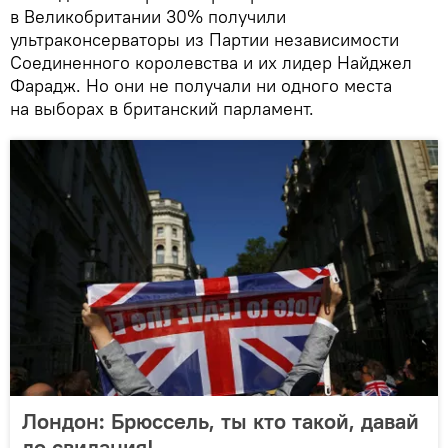
в Великобритании 30% получили
ультраконсерваторы из Партии независимости
Соединенного королевства и их лидер Найджел
Фарадж. Но они не получали ни одного места
на выборах в британский парламент.
Лондон: Брюссель, ты кто такой, давай
до свидания!