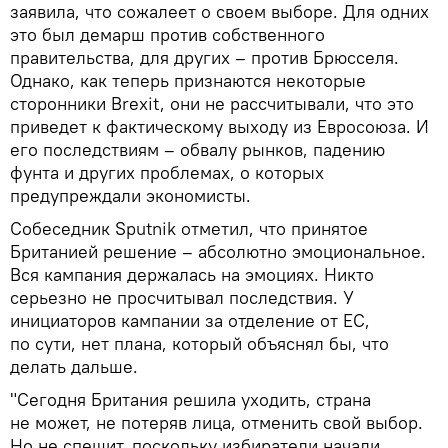
заявила, что сожалеет о своем выборе. Для одних
это был демарш против собственного
правительства, для других – против Брюсселя.
Однако, как теперь признаются некоторые
сторонники Brexit, они не рассчитывали, что это
приведет к фактическому выходу из Евросоюза. И
его последствиям – обвалу рынков, падению
фунта и других проблемах, о которых
предупреждали экономисты.
Собеседник Sputnik отметил, что принятое
Британией решение – абсолютно эмоциональное.
Вся кампания держалась на эмоциях. Никто
серьезно не просчитывал последствия. У
инициаторов кампании за отделение от ЕС,
по сути, нет плана, который объяснял бы, что
делать дальше.
"Сегодня Британия решила уходить, страна
не может, не потеряв лица, отменить свой выбор.
Но не спешит, поскольку избиратели начали