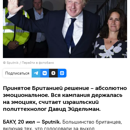
© Sputnik
/
Перейти в фотобанк
Подписаться
Принятое Британией решение – абсолютно
эмоциональное. Вся кампания держалась
на эмоциях, считает израильский
политтехнолог Давид Эйдельман.
БАКУ, 20 июл — Sputnik.
Большинство британцев,
включая тех, что голосовали за выход