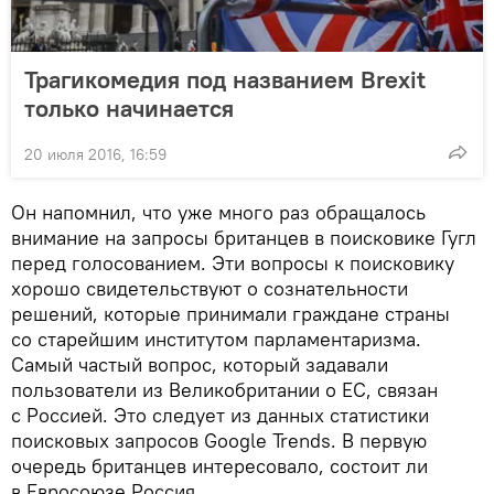
Трагикомедия под названием Brexit
только начинается
20 июля 2016, 16:59
Он напомнил, что уже много раз обращалось
внимание на запросы британцев в поисковике Гугл
перед голосованием. Эти вопросы к поисковику
хорошо свидетельствуют о сознательности
решений, которые принимали граждане страны
со старейшим институтом парламентаризма.
Самый частый вопрос, который задавали
пользователи из Великобритании о ЕС, связан
с Россией. Это следует из данных статистики
поисковых запросов Google Trends. В первую
очередь британцев интересовало, состоит ли
в Евросоюзе Россия.