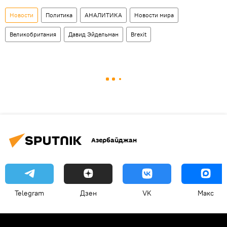
Новости
Политика
АНАЛИТИКА
Новости мира
Великобритания
Давид Эйдельман
Brexit
Азербайджан
Telegram
Дзен
VK
Макс