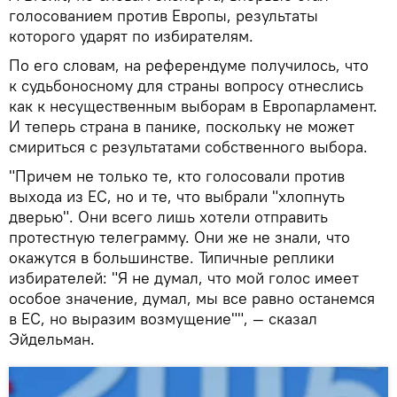
голосованием против Европы, результаты
которого ударят по избирателям.
По его словам, на референдуме получилось, что
к судьбоносному для страны вопросу отнеслись
как к несущественным выборам в Европарламент.
И теперь страна в панике, поскольку не может
смириться с результатами собственного выбора.
"Причем не только те, кто голосовали против
выхода из ЕС, но и те, что выбрали "хлопнуть
дверью". Они всего лишь хотели отправить
протестную телеграмму. Они же не знали, что
окажутся в большинстве. Типичные реплики
избирателей: "Я не думал, что мой голос имеет
особое значение, думал, мы все равно останемся
в ЕС, но выразим возмущение"", — сказал
Эйдельман.