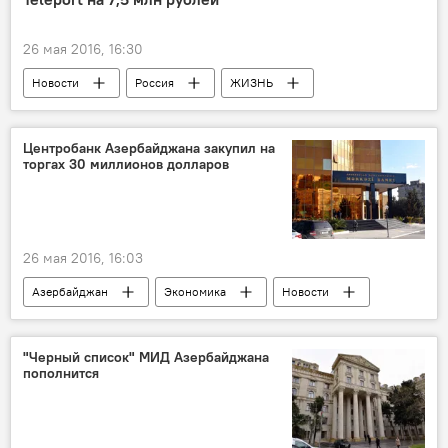
26 мая 2016, 16:30
Новости
Россия
ЖИЗНЬ
Центробанк Азербайджана закупил на
торгах 30 миллионов долларов
26 мая 2016, 16:03
Азербайджан
Экономика
Новости
Центральный банк АР
Валютный аукцион
"Черный список" МИД Азербайджана
пополнится