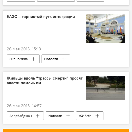
ЕАЭС – тернистый путь интеграции
26 мая 2016, 15:13
Экономика
Новости
Новости мира
Жильцы вдоль "трассы смерти" просят
власти помочь им
26 мая 2016, 14:57
Азербайджан
Новости
ЖИЗНЬ
Абшерон
Сарай
Кямран Алиев