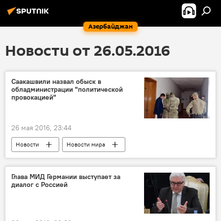
Азербайджан
Новости от 26.05.2016
Саакашвили назвал обыск в
обладминистрации "политической
провокацией"
26 мая 2016, 23:44
Новости
Новости мира
Глава МИД Германии выступает за
диалог с Россией