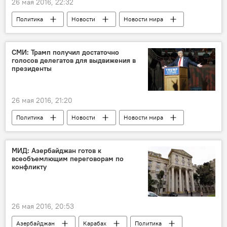
26 мая 2016, 22:32
Политика
Новости
Новости мира
СМИ: Трамп получил достаточно
голосов делегатов для выдвижения в
президенты
26 мая 2016, 21:20
Политика
Новости
Новости мира
МИД: Азербайджан готов к
всеобъемлющим переговорам по
конфликту
26 мая 2016, 20:53
Азербайджан
Карабах
Политика