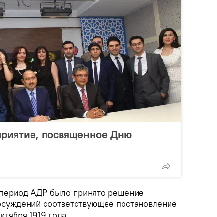
приятие, посвященное Дню
в период АДР было принято решение
обсуждений соответствующее постановление
ктября 1919 года.