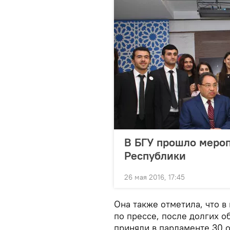
В БГУ прошло меро
Республики
26 мая 2016, 17:45
Она также отметила, что 
по прессе, после долгих 
приняли в парламенте 30 о