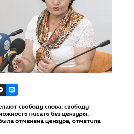
елают свободу слова, свободу
можность писать без цензуры.
была отменена цензура, отметила