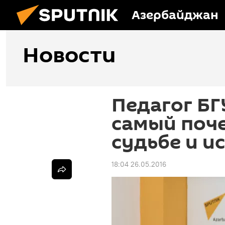
Азербайджан
Новости
Педагог БГ
самый поч
судьбе и и
18:04 26.05.2016