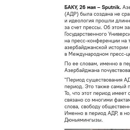
БАКУ, 26 мая – Sputnik.
Азе
(АДР) была создана не сра
и идеология прошли длинн
за счет прессы. Об этом з
Государственного Универс
на пресс-конференции на 
азербайджанской истории 
в Международном пресс-це
По ее словам, именно в п
Азербайджана почувствова
"Период существования АДР
период. Это также самый 
То, что этот период имеет
связано со многими факта
слова, свободу обществен
Именно в период АДР, в но
Дюньямингызы.