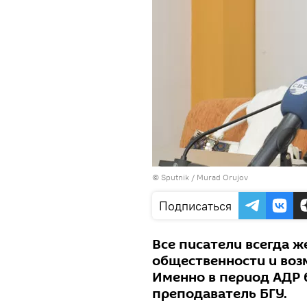
© Sputnik / Murad Orujov
Подписаться
Все писатели всегда ж
общественности и воз
Именно в период АДР 
преподаватель БГУ.