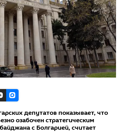
гарских депутатов показывает, что
ьезно озабочен стратегическим
байджана с Болгарией, считает