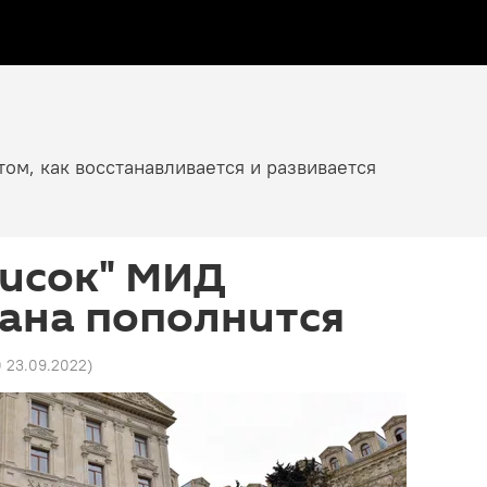
том, как восстанавливается и развивается
писок" МИД
ана пополнится
0 23.09.2022
)