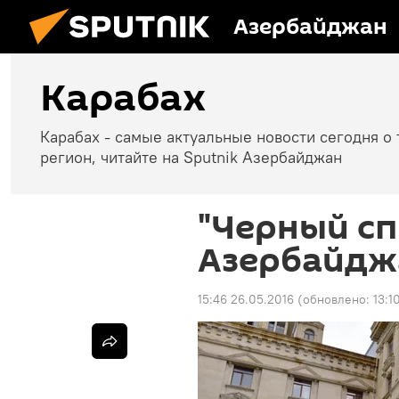
Азербайджан
Карабах
Карабах - самые актуальные новости сегодня о 
регион, читайте на Sputnik Азербайджан
"Черный с
Азербайдж
15:46 26.05.2016
(обновлено:
13:1