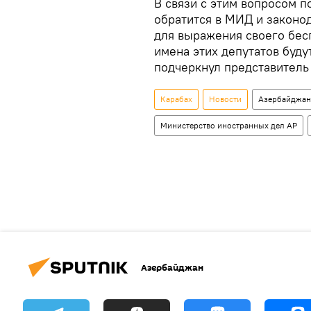
В связи с этим вопросом 
обратится в МИД и законо
для выражения своего бес
имена этих депутатов буду
подчеркнул представитель
Карабах
Новости
Азербайджан
Министерство иностранных дел АР
Азербайджан