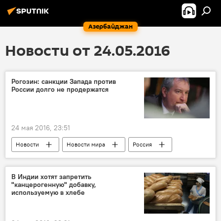
Азербайджан
Новости от 24.05.2016
Рогозин: санкции Запада против
России долго не продержатся
24 мая 2016, 23:51
Новости
Новости мира
Россия
В Индии хотят запретить
"канцерогенную" добавку,
используемую в хлебе