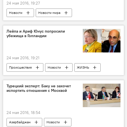
24 мая 2016, 19:27
Новости
Новости мира
Лейла и Ариф Юнус попросили
убежища в Голландии
24 мая 2016, 19:21
Происшествия
Новости
ЖИЗНЬ
Нидерланды
Лейла Юнус
Ариф Юнус
Политическое убежище
Турецкий эксперт: Баку не захочет
испортить отношения с Москвой
24 мая 2016, 18:54
Азербайджан
Новости