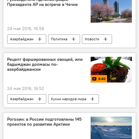
Президента АР на встрече в Чечне
24 мая 2016, 16:58
Азербайджан
Политика
Новости
Россия
Рецепт фаршированных овощей, или
бадымджан долмасы по-
азербайджански
3:40
24 мая 2016, 16:52
Азербайджан
Кухни народов мира
Новости
МУЛЬТИМЕДИА
Видео
Рогозин: в России подготовлены 145
проектов по развитию Арктики