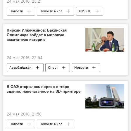
24 мая 2016, 23:21
Новости
Новости мира
ЖИЗНЬ
Кирсан Илюмжинов: Бакинская
Олимпиада войдет в мировую
шахматную историю
24 мая 2016, 22:54
Азербайджан
Спорт
Новости
ЖИЗНЬ
В ОАЭ открылось первое в мире
здание, напечатанное на 3D-принтере
24 мая 2016, 21:58
Новости
Новости мира