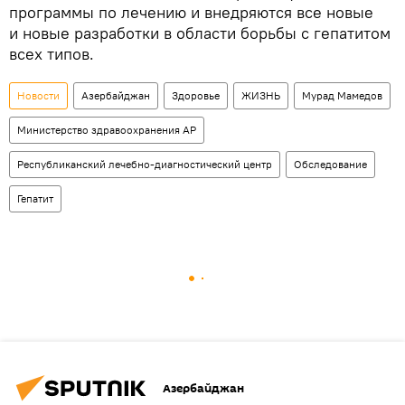
программы по лечению и внедряются все новые
и новые разработки в области борьбы с гепатитом
всех типов.
Новости
Азербайджан
Здоровье
ЖИЗНЬ
Мурад Мамедов
Министерство здравоохранения АР
Республиканский лечебно-диагностический центр
Обследование
Гепатит
Азербайджан