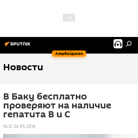
Азербайджан
Новости
В Баку бесплатно
проверяют на наличие
гепатита В и С
18:12 24.05.2016