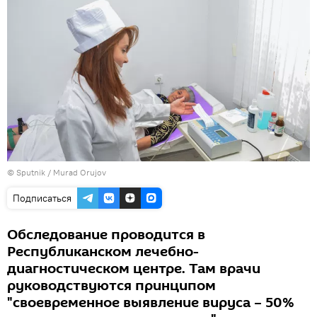
©
Sputnik / Murad Orujov
Подписаться
Обследование проводится в
Республиканском лечебно-
диагностическом центре. Там врачи
руководствуются принципом
"своевременное выявление вируса – 50%