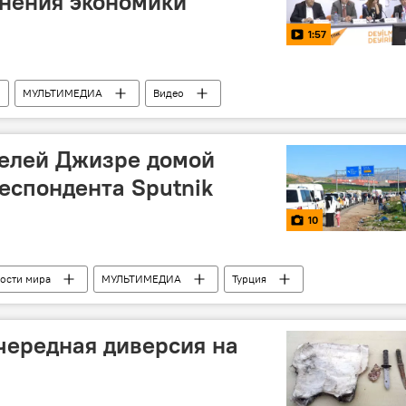
енения экономики
1:57
МУЛЬТИМЕДИА
Видео
елей Джизре домой
еспондента Sputnik
10
ости мира
МУЛЬТИМЕДИА
Турция
чередная диверсия на