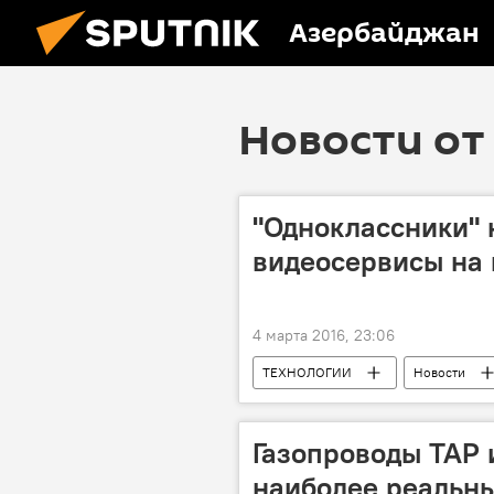
Азербайджан
Новости от 
"Одноклассники"
видеосервисы на
4 марта 2016, 23:06
ТЕХНОЛОГИИ
Новости
Антон Федчин
Одноклассн
Газопроводы TAP 
наиболее реальн