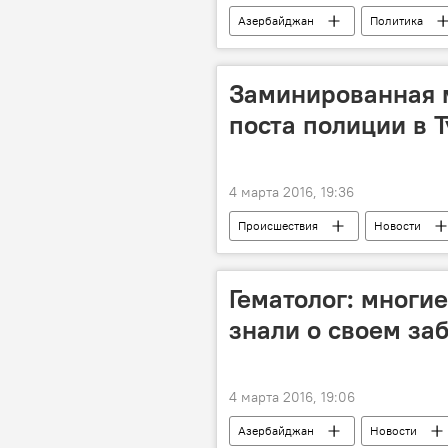
Азербайджан
Политика
Пресс-центр Sputnik
Заминированная 
поста полиции в 
4 марта 2016, 19:36
Происшествия
Новости
ЖИЗНЬ
Турция
Гематолог: многи
знали о своем за
4 марта 2016, 19:06
Азербайджан
Новости