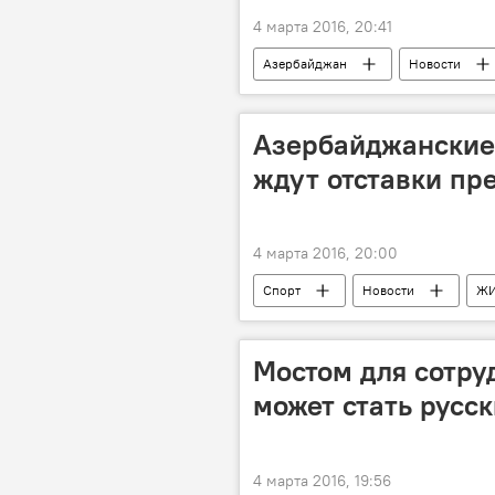
4 марта 2016, 20:41
Азербайджан
Новости
Проверки
Брак
Геп
Азербайджанские 
ждут отставки пр
4 марта 2016, 20:00
Спорт
Новости
Ж
Фанат
Мостом для сотру
может стать русс
4 марта 2016, 19:56