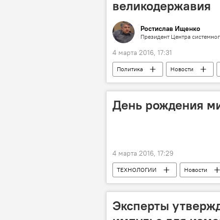
великодержавия
Ростислав Ищенко
Президент Центра системног
4 марта 2016, 17:31
Политика
Новости
Россия
Сергей Лавров
День рождения м
4 марта 2016, 17:29
ТЕХНОЛОГИИ
Новости
Эмиль Берлинер
Микрофон
Эксперты утвержд