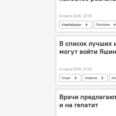
4 марта 2016, 22:18
Азербайджан
Политика
Турция
Мевлют Чавушоглу
В список лучших 
могут войти Яшин
4 марта 2016, 21:29
Спорт
Новости
Но
Валентин Иванов
УЕФА
Врачи предлагают
и на гепатит