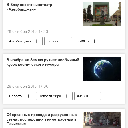
В Баку сносят кинотеатр
«Азербайджан»
26 октября 2015, 17:23
Азербайджан
Новости
ЖИЗНЬ
В ноябре на Землю рухнет необычный
кусок космического мусора
26 октября 2015, 17:00
Новости
Новости мира
ЖИЗНЬ
Оборванные провода и разрушенные
стены: последствия землетрясения в
Пакистане