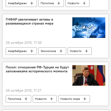
Азербайджан
Политика
Новости
Новости мира
Россия
ГНФАР увеличивает активы в
развивающихся странах мира
26 октября 2015, 17:33
Азербайджан
Экономика
Новости
ГНФАР
Посол: отношения РФ-Турция не будут
заложниками исторического момента
26 октября 2015, 17:27
Политика
Новости
Новости мира