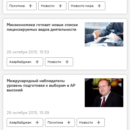
Политика
Новости
Новости мира
Россия
Минэкономики готовит новые списки
лицензируемых видов деятельности
26 октября 2015, 15:53
Азербайджан
Новости
Международный наблюдатель:
уровень подготовки к выборам в АР
высокий
26 октября 2015, 15:39
Азербайджан
Политика
Новости