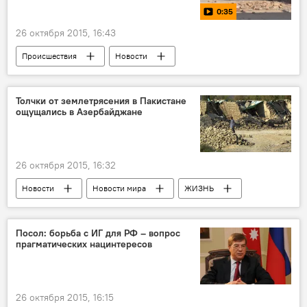
0:35
26 октября 2015, 16:43
Происшествия
Новости
Новости мира
МУЛЬТИМЕДИА
Видео
ЖИЗНЬ
Толчки от землетрясения в Пакистане
ощущались в Азербайджане
26 октября 2015, 16:32
Новости
Новости мира
ЖИЗНЬ
Посол: борьба с ИГ для РФ – вопрос
прагматических нацинтересов
26 октября 2015, 16:15