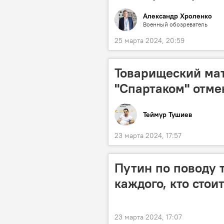
Александр Хроленко
Военный обозреватель
25 марта 2024, 20:59
Товарищеский мат
"Спартаком" отм
Теймур Тушиев
23 марта 2024, 17:57
Путин по поводу 
каждого, кто стои
23 марта 2024, 17:07