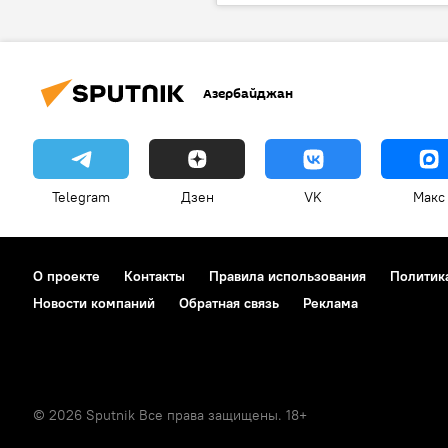
Азербайджан
Telegram
Дзен
VK
Макс
О проекте
Контакты
Правила использования
Политик
Новости компаний
Обратная связь
Реклама
© 2026 Sputnik Все права защищены. 18+