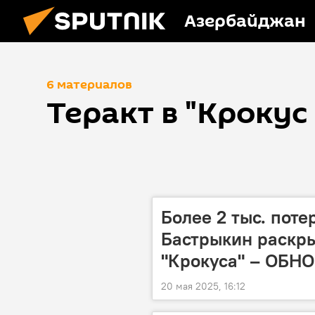
Азербайджан
6 материалов
Теракт в "Крокус
Более 2 тыс. поте
Бастрыкин раскр
"Крокуса" – ОБН
20 мая 2025, 16:12