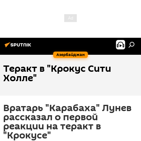
Азербайджан
Теракт в "Крокус Сити
Холле"
Вратарь "Карабаха" Лунев
рассказал о первой
реакции на теракт в
"Крокусе"