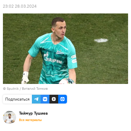
23:02 28.03.2024
© Sputnik / Виталий Тимкив
Подписаться
Теймур Тушиев
Все материалы