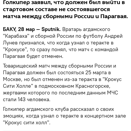
Голкипер заявил, что должен был выйти в
стартовом составе не состоявшегося
матча между сборными России и Парагвая.
БАКУ, 28 мар — Sputnik.
Вратарь агдамского
"Карабаха" и сборной России по футболу Андрей
Лунев признался, что когда узнал о теракте в
"Крокусе", то сразу понял, что матч с командой
Парагвая будет отменен.
Товарищеский матч между сборными России и
Парагвая должен был состояться 25 марта в
Москве, но был отменен из-за теракта в "Крокус
Сити Холле" в подмосковном Красногорске,
жертвами которого по последним данным МЧС
стали 143 человека.
Голкипер агдамского клуба рассказал о своих
эмоциях, когда узнал о теракте в концертном зале
"Крокус сити холл".