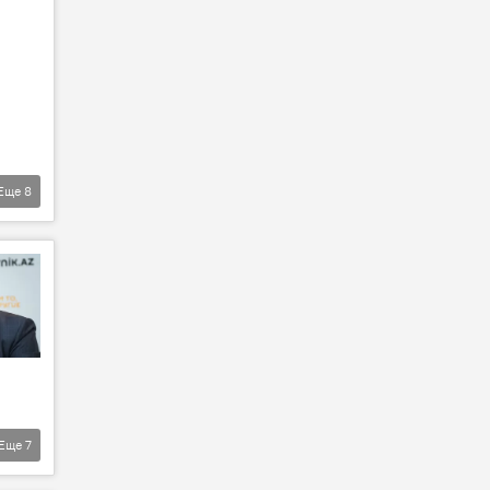
Еще
8
Еще
7