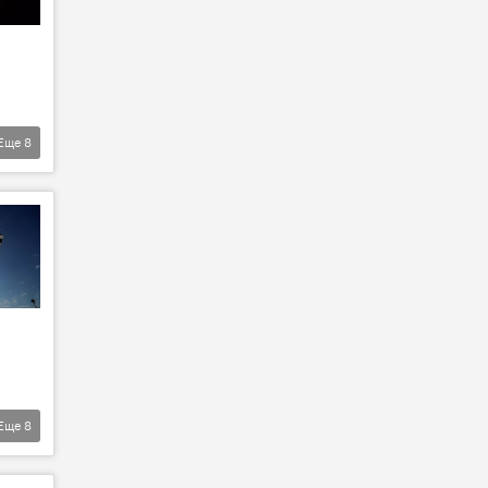
Еще
8
Еще
8