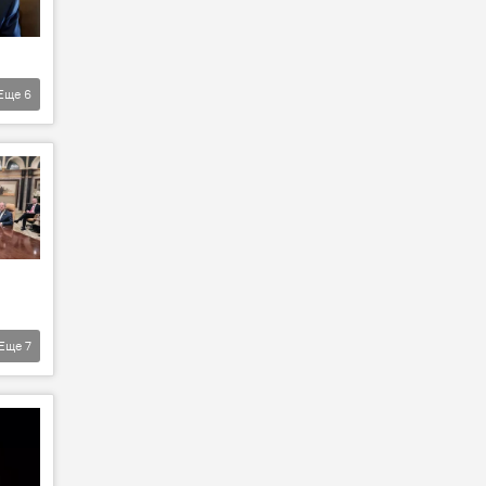
Еще
6
Еще
7