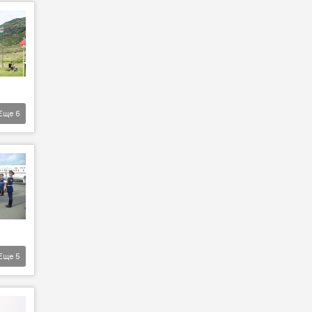
Еще
6
Еще
5