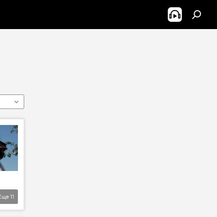
Еще
11