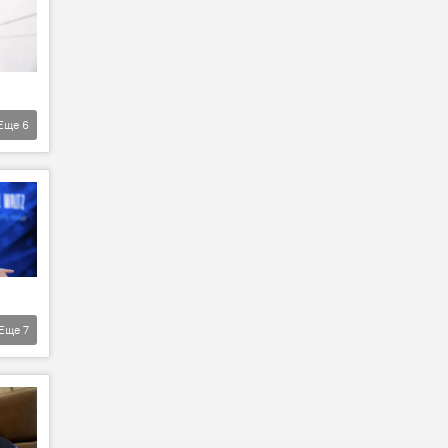
Еще
6
Еще
7