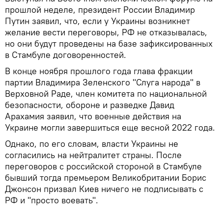
прошлой неделе, президент России Владимир
Путин заявил, что, если у Украины возникнет
желание вести переговоры, РФ не отказывалась,
но они будут проведены на базе зафиксированных
в Стамбуле договоренностей.
В конце ноября прошлого года глава фракции
партии Владимира Зеленского "Слуга народа" в
Верховной Раде, член комитета по национальной
безопасности, обороне и разведке Давид
Арахамия заявил, что военные действия на
Украине могли завершиться еще весной 2022 года.
Однако, по его словам, власти Украины не
согласились на нейтралитет страны. После
переговоров с российской стороной в Стамбуле
бывший тогда премьером Великобритании Борис
Джонсон призвал Киев ничего не подписывать с
РФ и "просто воевать".