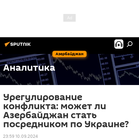
Азербайджан
Аналитика
Урегулирование
конфликта: может ли
Азербайджан стать
посредником по Украине?
23:59 10.09.2024