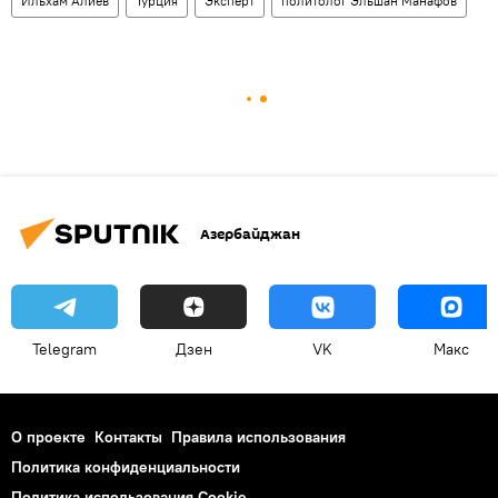
Ильхам Алиев
Турция
Эксперт
политолог Эльшан Манафов
Азербайджан
Telegram
Дзен
VK
Макс
О проекте
Контакты
Правила использования
Политика конфиденциальности
Политика использования Cookie