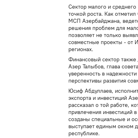
Сектор малого и среднего
точкой роста. Как отметил
МСП Азербайджана, ведетс
решения проблем для мало
позволяет не только выявл
совместные проекты - от 
регионах.
Финансовый сектор также 
Азер Талыбов, глава совет
уверенность в надежности
перспективы развития сов
Юсиф Абдуллаев, исполни
экспорта и инвестиций А
рассказал о той работе, к
привлечения инвестиций в 
созданы специальные и ос
выступает единым окном дл
республике.