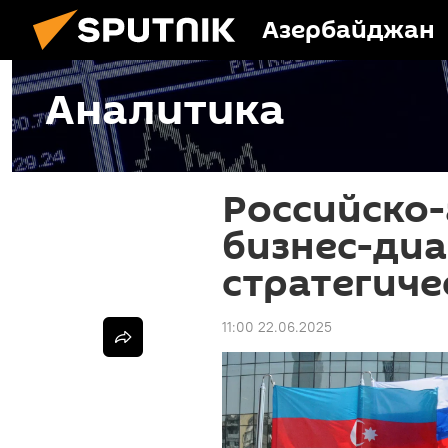
Азербайджан
Аналитика
Российско
бизнес-диа
стратегиче
11:00 22.06.2025