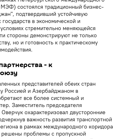
ПМЭФ) состоялся традиционный бизнес-
джан", подтвердивший устойчивую
 государств в экономической и
 условиях стремительно меняющейся
ти стороны демонстрируют не только
ву, но и готовность к практическому
имодействия.
партнерства - к
союзу
ленных представителей обеих стран
у Россией и Азербайджаном в
бретают все более системный и
тер. Заместитель председателя
 Оверчук охарактеризовал двусторонние
одчеркнув важность развития транспортной
региона в рамках международного коридора
я решены проблемы с пропускной