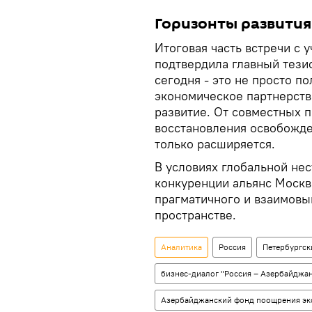
Горизонты развития
Итоговая часть встречи с 
подтвердила главный тези
сегодня - это не просто п
экономическое партнерств
развитие. От совместных
восстановления освобожде
только расширяется.
В условиях глобальной не
конкуренции альянс Москв
прагматичного и взаимовы
пространстве.
Аналитика
Россия
Петербургс
бизнес-диалог "Россия – Азербайджа
Азербайджанский фонд поощрения экс