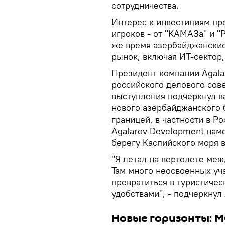
сотрудничества.
Интерес к инвестициям пр
игроков - от "КАМАЗа" и "
же время азербайджанские
рынок, включая ИТ-сектор
Президент компании Agala
российского делового сове
выступления подчеркнул ва
нового азербайджанского 
границей, в частности в Р
Agalarov Development нам
берегу Каспийского моря в
"Я летал на вертолете ме
Там много неосвоенных уч
превратиться в туристичес
удобствами", - подчеркнул
Новые горизонты: М