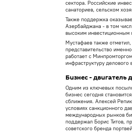
сектора. Российские инвес
санаториев, сельском хозя
Также поддержка оказывае
Азербайджана - в том чис
высоким инвестиционным 
Мустафаев также отметил, 
представительство именно
работает с Минпромторгом
инфраструктуру делового 
Бизнес - двигатель
Одним из ключевых посыло
бизнес сегодня становитс
сближения. Алексей Репик,
условиях санкционного да
международных рынков биз
поддержал Борис Титов, п
советского бренда портве