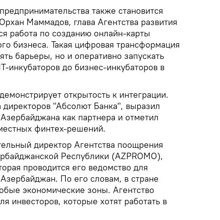
 предпринимательства также становится
 Орхан Маммадов, глава Агентства развития
я работа по созданию онлайн-карты
го бизнеса. Такая цифровая трансформация
ять барьеры, но и оперативно запускать
ИТ-инкубаторов до бизнес-инкубаторов в
демонстрирует открытость к интеграции.
а директоров "Абсолют Банка", выразил
 Азербайджана как партнера и отметил
местных финтех-решений.
тельный директор Агентства поощрения
зербайджанской Республики (AZPROMO),
оторая проводится его ведомство для
Азербайджан. По его словам, в стране
обые экономические зоны. Агентство
я инвесторов, которые хотят работать в