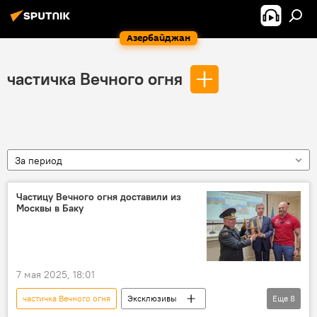
Азербайджан
частичка Вечного огня
За период
Частицу Вечного огня доставили из
Москвы в Баку
7 мая 2025, 18:01
частичка Вечного огня
Эксклюзивы
Еще
8