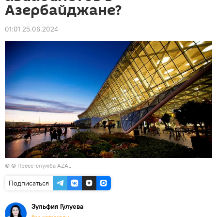
Азербайджане?
01:01 25.06.2024
© © Пресс-служба AZAL
Подписаться
Зульфия Гулуева