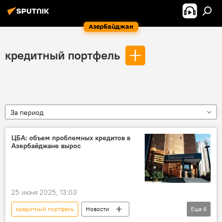
Азербайджан
кредитный портфель
За период
ЦБА: объем проблемных кредитов в
Азербайджане вырос
25 июня 2025, 13:03
кредитный портфель
Новости
Еще
8