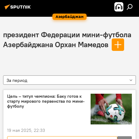
Азербайджан
президент Федерации мини-футбола
Азербайджана Орхан Мамедов
За период
Цель – титул чемпиона: Баку готов к
старту мирового первенства по мини-
футболу
19 мая 2025, 22:33