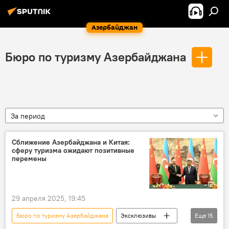
Азербайджан
Бюро по туризму Азербайджана
За период
Сближение Азербайджана и Китая:
сферу туризма ожидают позитивные
перемены
29 апреля 2025, 19:45
Бюро по туризму Азербайджана
Эксклюзивы
Еще
15