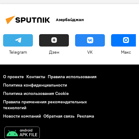
Азербайджан
турпоток
Рост
Москва
Офис
Открытие
Азербайджан
Государственное агентство Азербайджана по туризму
Фуад Нагиев
Переговоры
Общество
Экономика
Telegram
Дзен
VK
Макс
О проекте
Контакты
Правила использования
Политика конфиденциальности
Политика использования Cookie
Правила применения рекомендательных
технологий
Новости компаний
Обратная связь
Реклама