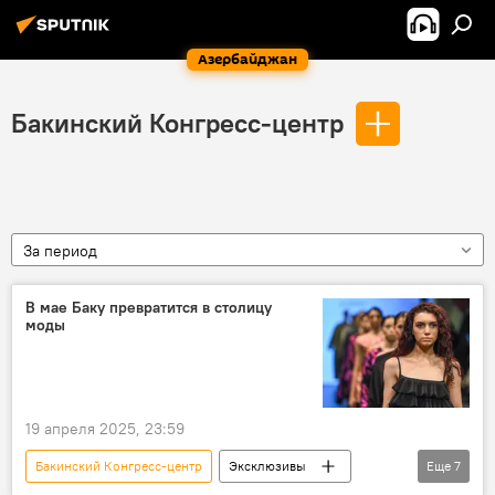
Азербайджан
Бакинский Конгресс-центр
За период
В мае Баку превратится в столицу
моды
19 апреля 2025, 23:59
Бакинский Конгресс-центр
Эксклюзивы
Еще
7