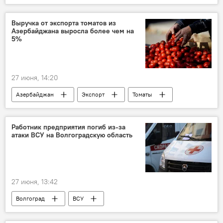
Переговоры
Ответ
Выручка от экспорта томатов из
Азербайджана выросла более чем на
5%
27 июня, 14:20
Азербайджан
Экспорт
Томаты
Рост
Доход
Работник предприятия погиб из-за
атаки ВСУ на Волгоградскую область
27 июня, 13:42
Волгоград
ВСУ