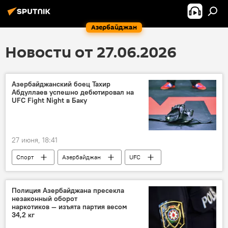
Азербайджан
Новости от 27.06.2026
Азербайджанский боец Тахир
Абдуллаев успешно дебютировал на
UFC Fight Night в Баку
27 июня, 18:41
Спорт
Азербайджан
UFC
Массалы
Полиция Азербайджана пресекла
незаконный оборот
наркотиков — изъята партия весом
34,2 кг