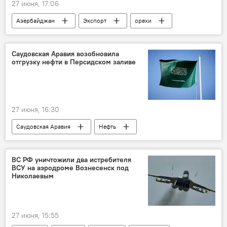
27 июня, 17:06
Азербайджан
Экспорт
орехи
Рост
Саудовская Аравия возобновила
отгрузку нефти в Персидском заливе
27 июня, 16:30
Саудовская Аравия
Нефть
Поставки
Ормузский пролив
ВС РФ уничтожили два истребителя
ВСУ на аэродроме Вознесенск под
Николаевым
27 июня, 15:55