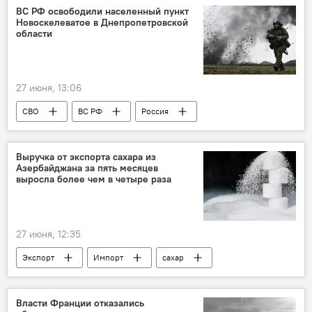
ВС РФ освободили населенный пункт
Новоскелеватое в Днепропетровской
области
27 июня, 13:06
СВО
ВС РФ
Россия
Украина
Минобороны
Выручка от экспорта сахара из
Азербайджана за пять месяцев
выросла более чем в четыре раза
27 июня, 12:35
Экспорт
Импорт
сахар
Азербайджан
Власти Франции отказались