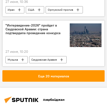
27 июня, 10:36
Иран
США
Ормузский пролив
вице-президент США Джей Ди Вэнс
"Интервидение‑2026" пройдет в
Саудовской Аравии: страна
подтвердила проведение конкурса
27 июня, 10:20
Музыка
Саудовская Аравия
Еще 20 материалов
Азербайджан