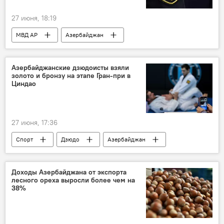
27 июня, 18:19
МВД АР
Азербайджан
Задержание
наркотики
Азербайджанские дзюдоисты взяли
золото и бронзу на этапе Гран‑при в
Циндао
27 июня, 17:36
Спорт
Дзюдо
Азербайджан
Золото
Доходы Азербайджана от экспорта
лесного ореха выросли более чем на
38%