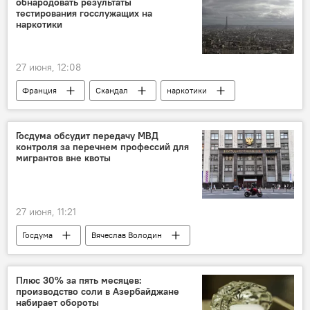
обнародовать результаты
тестирования госслужащих на
наркотики
27 июня, 12:08
Франция
Скандал
наркотики
Премьер-министр
Госдума обсудит передачу МВД
контроля за перечнем профессий для
мигрантов вне квоты
27 июня, 11:21
Госдума
Вячеслав Володин
Мигранты
Россия
Плюс 30% за пять месяцев:
производство соли в Азербайджане
набирает обороты