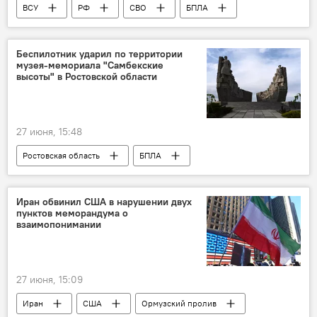
ВСУ
РФ
СВО
БПЛА
Истребители
Беспилотник ударил по территории
музея-мемориала "Самбекские
высоты" в Ростовской области
27 июня, 15:48
Ростовская область
БПЛА
Иран обвинил США в нарушении двух
пунктов меморандума о
взаимопонимании
27 июня, 15:09
Иран
США
Ормузский пролив