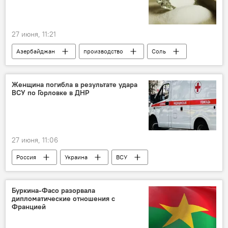
27 июня, 11:21
Азербайджан
производство
Соль
Рост
Женщина погибла в результате удара
ВСУ по Горловке в ДНР
27 июня, 11:06
Россия
Украина
ВСУ
Мирные жители
Буркина-Фасо разорвала
дипломатические отношения с
Францией