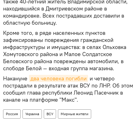
также 40‑летний житель Владимирской области,
находившийся в Дмитриевском районе в
командировке. Всех пострадавших доставили в
областную больницу.
Кроме того, в ряде населенных пунктов
зафиксированы повреждения гражданской
инфраструктуры и имущества: в селах Ольховка
Хомутовского района и Малое Солдатское
Беловского района повреждены автомобили, в
слободе Белой — входная группа магазина.
Накануне
два человека погибли
и четверо
пострадали в результате атак ВСУ по ЛНР. Об этом
сообщил глава республики Леонид Пасечник в
канале на платформе "Макс".
Россия
Украина
ВСУ
Мирные жители