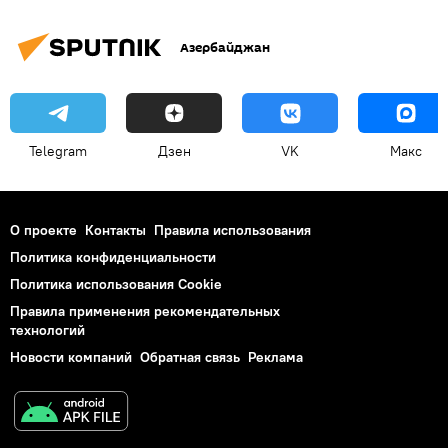
премьер-лига Азербайджана по футболу
Азербайджан
бомбардир
Рекорд
Telegram
Дзен
VK
Макс
О проекте
Контакты
Правила использования
Политика конфиденциальности
Политика использования Cookie
Правила применения рекомендательных
технологий
Новости компаний
Обратная связь
Реклама