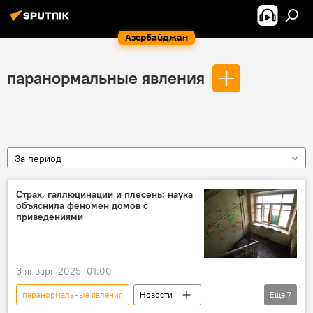
Азербайджан
паранормальные явления
За период
Страх, галлюцинации и плесень: наука
объяснила феномен домов с
приведениями
3 января 2025, 01:00
паранормальные явления
Новости
Еще
7