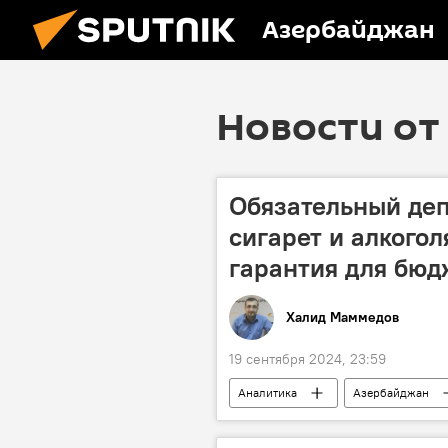
Азербайджан
Новости от 
Обязательный деп
сигарет и алкогол
гарантия для бюд
Халид Маммедов
19 сентября 2024, 23:59
Аналитика
Азербайджан
Алкоголь
Табачные изделия