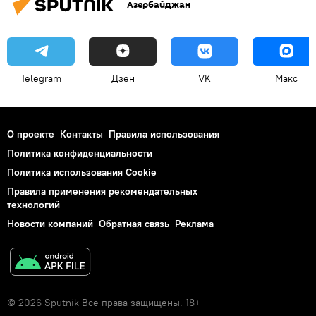
Азербайджан
древний материк Гондвана
подводные рифы
Telegram
Дзен
VK
Макс
О проекте
Контакты
Правила использования
Политика конфиденциальности
Политика использования Cookie
Правила применения рекомендательных
технологий
Новости компаний
Обратная связь
Реклама
© 2026 Sputnik Все права защищены. 18+