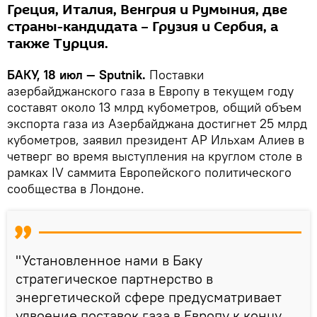
Греция, Италия, Венгрия и Румыния, две
страны-кандидата – Грузия и Сербия, а
также Турция.
БАКУ, 18 июл — Sputnik.
Поставки
азербайджанского газа в Европу в текущем году
составят около 13 млрд кубометров, общий объем
экспорта газа из Азербайджана достигнет 25 млрд
кубометров, заявил президент АР Ильхам Алиев в
четверг во время выступления на круглом столе в
рамках IV саммита Европейского политического
сообщества в Лондоне.
"Установленное нами в Баку
стратегическое партнерство в
энергетической сфере предусматривает
удвоение поставок газа в Европу к концу