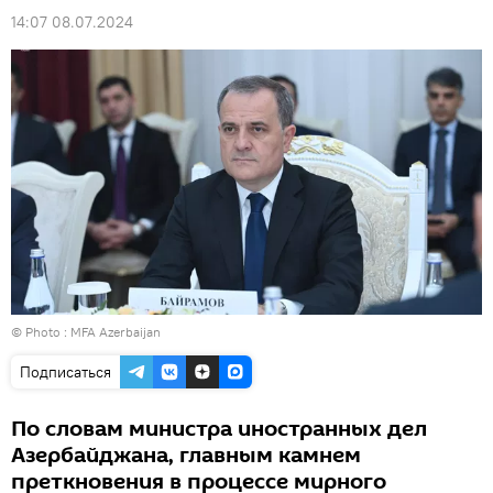
14:07 08.07.2024
© Photo : MFA Azerbaijan
Подписаться
По словам министра иностранных дел
Азербайджана, главным камнем
преткновения в процессе мирного