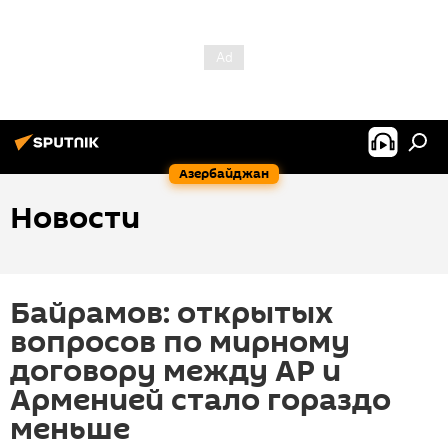
Азербайджан
Новости
Байрамов: открытых
вопросов по мирному
договору между АР и
Арменией стало гораздо
меньше