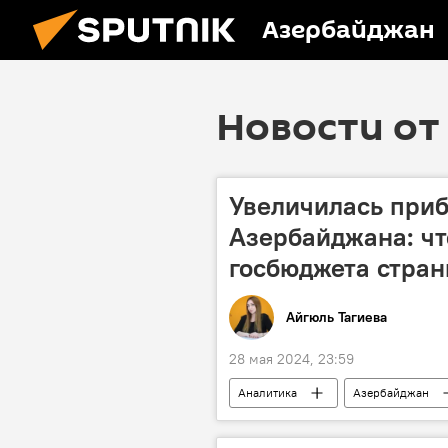
Азербайджан
Новости от 
Увеличилась при
Азербайджана: чт
госбюджета стра
Айгюль Тагиева
28 мая 2024, 23:59
Аналитика
Азербайджан
государственный бюджет
м