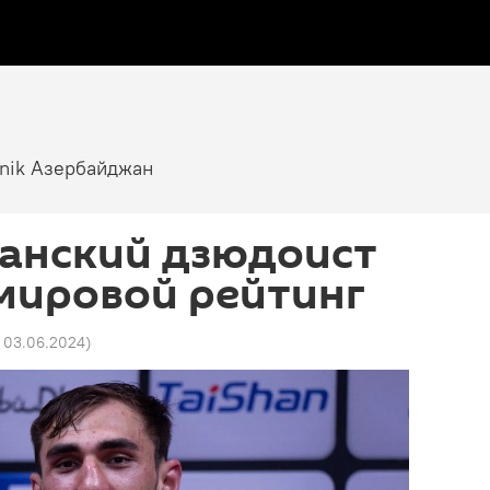
tnik Азербайджан
анский дзюдоист
мировой рейтинг
3 03.06.2024
)