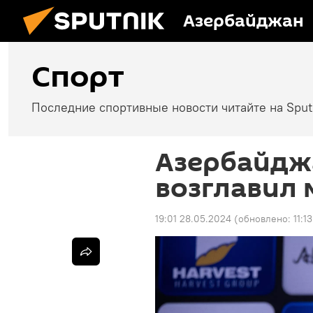
Азербайджан
Спорт
Последние спортивные новости читайте на Spu
Азербайдж
возглавил 
19:01 28.05.2024
(обновлено:
11:1