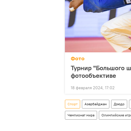
Фото
Турнир "Большого ш
фотообъективе
18 февраля 2024, 17:02
Спорт
Азербайджан
Дзюдо
Чемпионат мира
Олимпийские иг