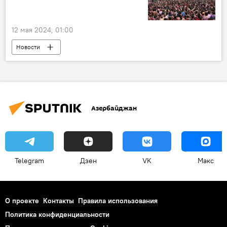
Предупреждение
автодорога Баку-Шамахы
Общество
12 мая 2024, 01:00
Новости
шотландский демограф Пол Маккендрик
закон роста человечества
Земля
Население
конец света
Азербайджан
Судный день
Формула Ферстера
Общество
Telegram
Дзен
VK
Макс
О проекте
Контакты
Правила использования
Политика конфиденциальности