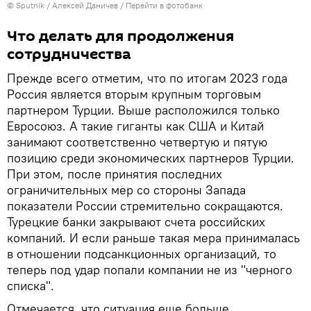
© Sputnik / Алексей Даничев
/
Перейти в фотобанк
Что делать для продолжения
сотрудничества
Прежде всего отметим, что по итогам 2023 года
Россия является вторым крупным торговым
партнером Турции. Выше расположился только
Евросоюз. А такие гиганты как США и Китай
занимают соответственно четвертую и пятую
позицию среди экономических партнеров Турции.
При этом, после принятия последних
ограничительных мер со стороны Запада
показатели России стремительно сокращаются.
Турецкие банки закрывают счета российских
компаний. И если раньше такая мера принималась
в отношении подсанкционных организаций, то
теперь под удар попали компании не из "черного
списка".
Отмечается, что ситуация еще больше