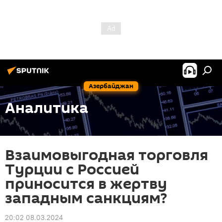
Азербайджан
Аналитика
Взаимовыгодная торговля
Турции с Россией
приносится в жертву
западным санкциям?
20:02 08.03.2024