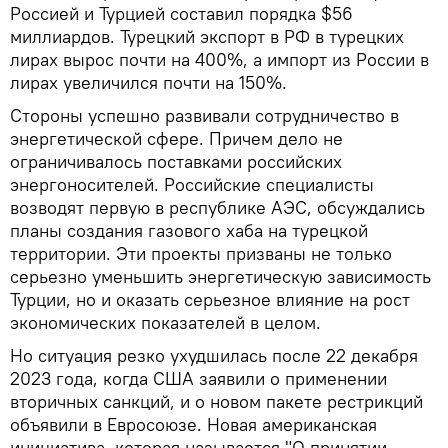
Россией и Турцией составил порядка $56
миллиардов. Турецкий экспорт в РФ в турецких
лирах вырос почти на 400%, а импорт из России в
лирах увеличился почти на 150%.
Стороны успешно развивали сотрудничество в
энергетической сфере. Причем дело не
ограничивалось поставками российских
энергоносителей. Российские специалисты
возводят первую в республике АЭС, обсуждались
планы создания газового хаба на турецкой
территории. Эти проекты призваны не только
серьезно уменьшить энергетическую зависимость
Турции, но и оказать серьезное влияние на рост
экономических показателей в целом.
Но ситуация резко ухудшилась после 22 декабря
2023 года, когда США заявили о применении
вторичных санкций, и о новом пакете рестрикций
объявили в Евросоюзе. Новая американская
инициатива, которая называется "О принятии