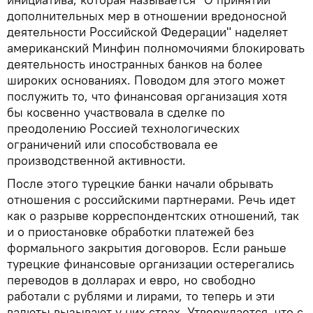
дополнительных мер в отношении вредоносной
деятельности Российской Федерации" наделяет
американский Минфин полномочиями блокировать
деятельность иностранных банков на более
широких основаниях. Поводом для этого может
послужить то, что финансовая организация хотя
бы косвенно участвовала в сделке по
преодолению Россией технологических
ограничений или способствовала ее
производственной активности.
После этого турецкие банки начали обрывать
отношения с российскими партнерами. Речь идет
как о разрыве корреспондентских отношений, так
и о приостановке обработки платежей без
формального закрытия договоров. Если раньше
турецкие финансовые организации остерегались
переводов в долларах и евро, но свободно
работали с рублями и лирами, то теперь и эти
валюты вызывают у них страх. Утверждается, что с