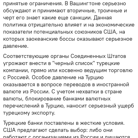
принятые ограничения. В Вашингтоне серьезно
обсуждают и принимают вторичные, троичные и
черт его знает какие еще санкции. Данная
политика отрицательно влияет и на экономические
показатели потенциальных союзников США, на
которых заокеанские боссы оказывают серьезное
давление.
Соответствующие органы Соединенных Штатов
угрожают внести в "черный список" турецкие
компании, прямо или косвенно ведущим торговлю
с Россией. Особое давление на Турцию
оказывается в вопросе переводов в иностранной
валюте из России. С учетом нехватки в стране
валюты, блокирование банками валютных
перечислений в Турцию, наносит серьезный ущерб
турецкому экспорту.
Турецкие банки поставлены в жесткие условия.
США предлагают сделать выбор: либо они
работают с организациями из России и лишаются