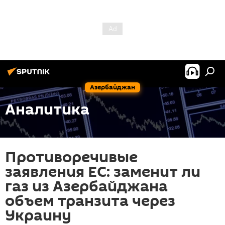
Азербайджан
Аналитика
Противоречивые
заявления ЕС: заменит ли
газ из Азербайджана
объем транзита через
Украину