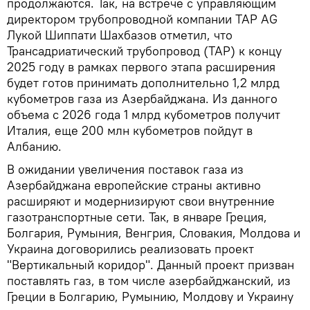
продолжаются. Так, на встрече с управляющим
директором трубопроводной компании TAP AG
Лукой Шиппати Шахбазов отметил, что
Трансадриатический трубопровод (TAP) к концу
2025 году в рамках первого этапа расширения
будет готов принимать дополнительно 1,2 млрд
кубометров газа из Азербайджана. Из данного
объема с 2026 года 1 млрд кубометров получит
Италия, еще 200 млн кубометров пойдут в
Албанию.
В ожидании увеличения поставок газа из
Азербайджана европейские страны активно
расширяют и модернизируют свои внутренние
газотранспортные сети. Так, в январе Греция,
Болгария, Румыния, Венгрия, Словакия, Молдова и
Украина договорились реализовать проект
"Вертикальный коридор". Данный проект призван
поставлять газ, в том числе азербайджанский, из
Греции в Болгарию, Румынию, Молдову и Украину