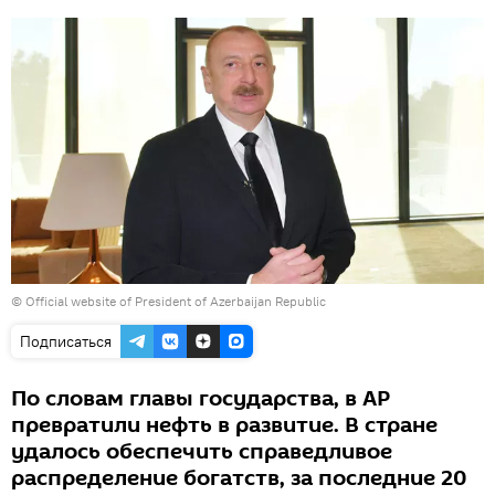
©
Official website of President of Azerbaijan Republic
Подписаться
По словам главы государства, в АР
превратили нефть в развитие. В стране
удалось обеспечить справедливое
распределение богатств, за последние 20