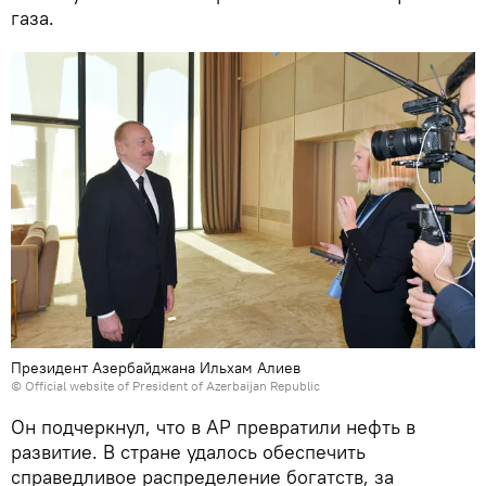
газа.
Президент Азербайджана Ильхам Алиев
©
Official website of President of Azerbaijan Republic
Он подчеркнул, что в АР превратили нефть в
развитие. В стране удалось обеспечить
справедливое распределение богатств, за