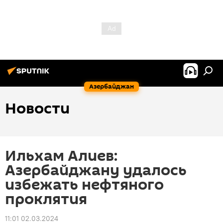
Азербайджан
Новости
Ильхам Алиев:
Азербайджану удалось
избежать нефтяного
проклятия
11:01 02.03.2024