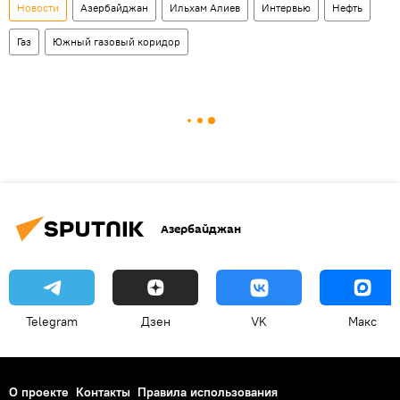
Новости
Азербайджан
Ильхам Алиев
Интервью
Нефть
Газ
Южный газовый коридор
Азербайджан
Telegram
Дзен
VK
Макс
О проекте
Контакты
Правила использования