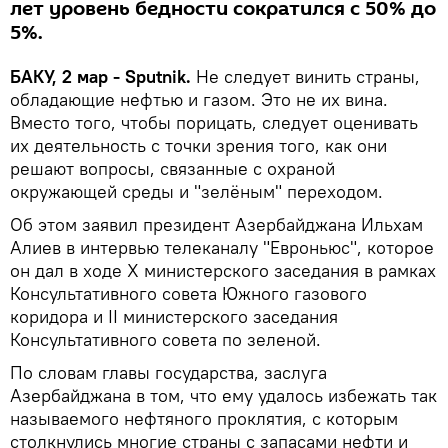
лет уровень бедности сократился с 50% до
5%.
БАКУ, 2 мар - Sputnik.
Не следует винить страны,
обладающие нефтью и газом. Это не их вина.
Вместо того, чтобы порицать, следует оценивать
их деятельность с точки зрения того, как они
решают вопросы, связанные с охраной
окружающей среды и "зелёным" переходом.
Об этом заявил президент Азербайджана Ильхам
Алиев в интервью телеканалу "Евроньюс", которое
он дал в ходе Х министерского заседания в рамках
Консультативного совета Южного газового
коридора и II министерского заседания
Консультативного совета по зеленой.
По словам главы государства, заслуга
Азербайджана в том, что ему удалось избежать так
называемого нефтяного проклятия, с которым
столкнулись многие страны с запасами нефти и