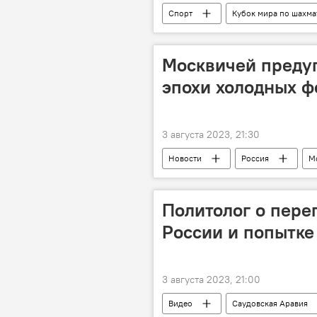
Спорт
Кубок мира по шахма
Москвичей преду
эпохи холодных 
3 августа 2023, 21:30
Новости
Россия
М
Арктика
Глобальное потепл
Политолог о пере
России и попытк
3 августа 2023, 21:00
Видео
Саудовская Аравия