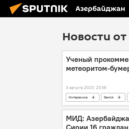
Азербайджан
Новости от 
Ученый прокомме
метеоритом-буме
3 августа 2023, 23:58
Интересное
Земля
МИД: Азербайджа
Сирии 16 граждан