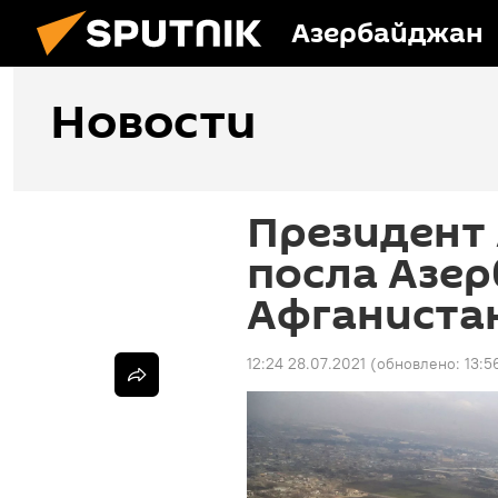
Азербайджан
Новости
Президент
посла Азе
Афганиста
12:24 28.07.2021
(обновлено:
13:5