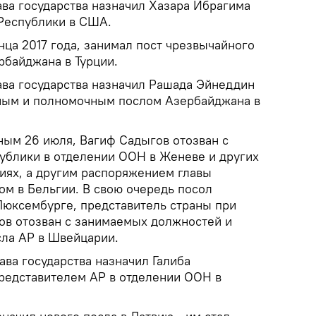
ва государства назначил Хазара Ибрагима
Республики в США.
нца 2017 года, занимал пост чрезвычайного
рбайджана в Турции.
ва государства назначил Рашада Эйнеддин
ным и полномочным послом Азербайджана в
ым 26 июля, Вагиф Садыгов отозван с
ублики в отделении ООН в Женеве и других
ях, а другим распоряжением главы
ом в Бельгии. В свою очередь посол
Люксембурге, представитель страны при
в отозван с занимаемых должностей и
сла АР в Швейцарии.
ва государства назначил Галиба
редставителем АР в отделении ООН в