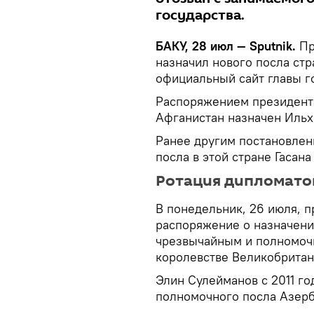
государства.
БАКУ, 28 июл — Sputnik.
Пр
назначил нового посла ст
официальный сайт главы го
Распоряжением президент
Афганистан назначен Иль
Ранее другим постановлен
посла в этой стране Гасана
Ротация дипломато
В понедельник, 26 июля, 
распоряжение о назначени
чрезвычайным и полномоч
королевстве Великобритан
Элин Сулейманов с 2011 го
полномочного посла Азер