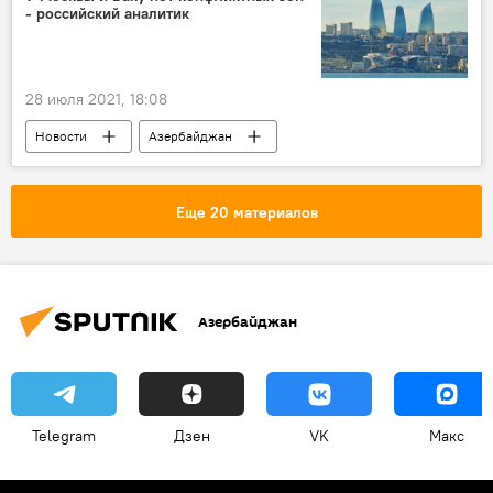
- российский аналитик
28 июля 2021, 18:08
Новости
Азербайджан
Новости мира
Россия
Экономика
Александр Разуваев
Россия
Еще 20 материалов
Азербайджан
Telegram
Дзен
VK
Макс