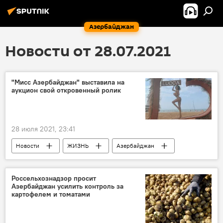
Азербайджан
Новости от 28.07.2021
"Мисс Азербайджан" выставила на
аукцион свой откровенный ролик
28 июля 2021, 23:41
Новости
ЖИЗНЬ
Азербайджан
модель
Сямра Гусейнова
Аукцион
Россельхознадзор просит
Азербайджан усилить контроль за
картофелем и томатами