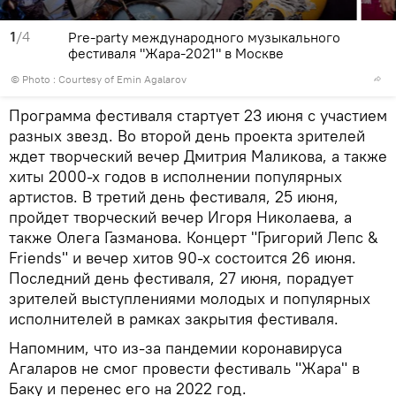
1
/4
Pre-party международного музыкального
фестиваля "Жара-2021" в Москве
© Photo : Courtesy of Emin Agalarov
Программа фестиваля стартует 23 июня с участием
разных звезд. Во второй день проекта зрителей
ждет творческий вечер Дмитрия Маликова, а также
хиты 2000-х годов в исполнении популярных
артистов. В третий день фестиваля, 25 июня,
пройдет творческий вечер Игоря Николаева, а
также Олега Газманова. Концерт "Григорий Лепс &
Friends" и вечер хитов 90-х состоится 26 июня.
Последний день фестиваля, 27 июня, порадует
зрителей выступлениями молодых и популярных
исполнителей в рамках закрытия фестиваля.
Напомним, что из-за пандемии коронавируса
Агаларов не смог провести фестиваль "Жара" в
Баку и перенес его на 2022 год.