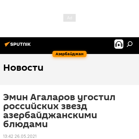
Азербайджан
Новости
Эмин Агаларов угостил
российских звезд
азербайджанскими
блюдами
13:42 26.05.2021