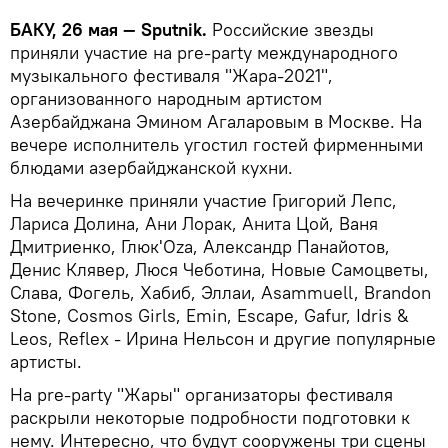
БАКУ, 26 мая — Sputnik.
Российские звезды
приняли участие на pre-party международного
музыкального фестиваля "Жара-2021",
организованного народным артистом
Азербайджана Эмином Агаларовым в Москве. На
вечере исполнитель угостил гостей фирменными
блюдами азербайджанской кухни.
На вечеринке приняли участие Григорий Лепс,
Лариса Долина, Ани Лорак, Анита Цой, Ваня
Дмитриенко, Глюк'Oza, Александр Панайотов,
Денис Клявер, Люся Чеботина, Новые Самоцветы,
Слава, Фогель, Хабиб, Эллаи, Asammuell, Brandon
Stone, Cosmos Girls, Emin, Escape, Gafur, Idris &
Leos, Reflex - Ирина Нельсон и другие популярные
артисты.
На pre-party "Жары" организаторы фестиваля
раскрыли некоторые подробности подготовки к
нему. Интересно, что будут сооружены три сцены