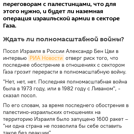
переговорам с палестинцами, что для
этого нужно, и будет ли наземная
операция израильской армии в секторе
Газа.
Ждать ли полномасштабной войны?
Посол Израиля в России Александр Бен Цви в
интервью
РИА Новости
отверг риск того, что
последнее обострение в отношениях с сектором
Газа грозит перерасти в полномасштабную войну.
"Нет, нет, нет. Последняя полномасштабная война
была в 1973 году, или в 1982 году с Ливаном", -
сказал посол.
По его словам, за время последнего обострения в
палестино-израильских отношениях на
территорию Израиля было запущено 1600 ракет –
"ни одна страна не позволила бы себе оставить
такое без реакции".