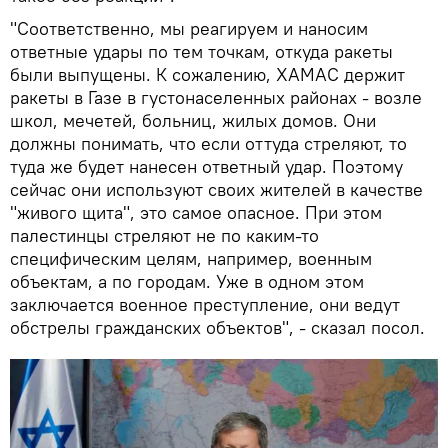
"Соответственно, мы реагируем и наносим
ответные удары по тем точкам, откуда ракеты
были выпущены. К сожалению, ХАМАС держит
ракеты в Газе в густонаселенных районах - возле
школ, мечетей, больниц, жилых домов. Они
должны понимать, что если оттуда стреляют, то
туда же будет нанесен ответный удар. Поэтому
сейчас они используют своих жителей в качестве
"живого щита", это самое опасное. При этом
палестинцы стреляют не по каким-то
специфическим целям, например, военным
объектам, а по городам. Уже в одном этом
заключается военное преступление, они ведут
обстрелы гражданских объектов", - сказал посол.