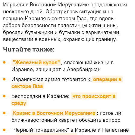
Израиля в Восточном Иерусалиме продолжаются
несколько дней. Обострилась ситуация и на
границе Израиля с сектором Газа, где вдоль
забора безопасности палестинцы жгли шины,
бросали булыжники и бутылки с взрывчатыми
веществами в военных, охраняющих границу.
Читайте также:
"Железный купол"
, спасающий жизни в
Израиле, защищает и Азербайджан
Израильская армия готовится к
операции в 
секторе Газа
Беспорядки в Израиле:
что происходит в 
среду
Кризис в Восточном Иерусалиме
:
готов ли
ближневосточный квартет обсудить вопрос
"Черный понедельник" в Израиле и Палестине