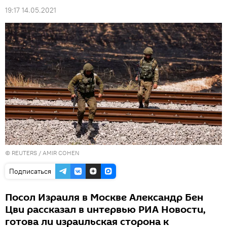
19:17 14.05.2021
©
REUTERS
/ AMIR COHEN
Подписаться
Посол Израиля в Москве Александр Бен
Цви рассказал в интервью РИА Новости,
готова ли израильская сторона к