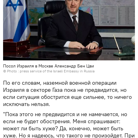
Посол Израиля в Москве Александр Бен Цви
© Photo : press service of the Israeli Embassy in Russia
По его словам, наземной военной операции
Израиля в секторе Газа пока не предвидится, но
если ситуация обострится еще сильнее, то ничего
исключать нельзя.
"Пока этого не предвидится и не намечается, но
если не будет обострения. Меня спрашивают:
может ли быть хуже? Да, конечно, может быть
хуже. Но я надеюсь, что такого не произойдет. При