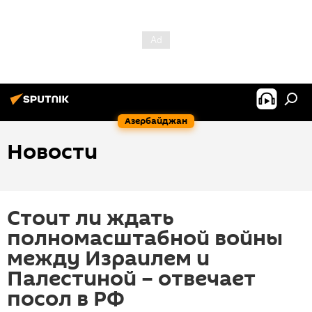
Азербайджан
Новости
Стоит ли ждать
полномасштабной войны
между Израилем и
Палестиной – отвечает
посол в РФ