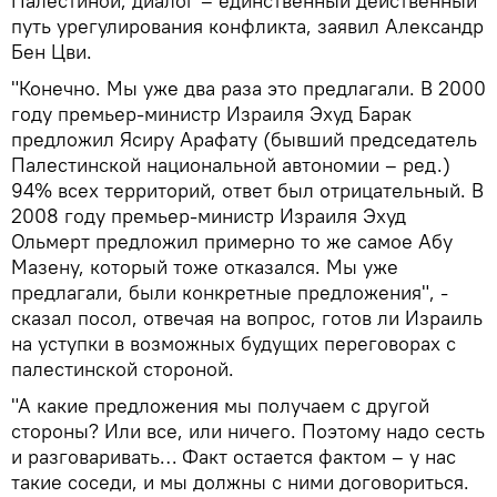
Палестиной, диалог – единственный действенный
путь урегулирования конфликта, заявил Александр
Бен Цви.
"Конечно. Мы уже два раза это предлагали. В 2000
году премьер-министр Израиля Эхуд Барак
предложил Ясиру Арафату (бывший председатель
Палестинской национальной автономии – ред.)
94% всех территорий, ответ был отрицательный. В
2008 году премьер-министр Израиля Эхуд
Ольмерт предложил примерно то же самое Абу
Мазену, который тоже отказался. Мы уже
предлагали, были конкретные предложения", -
сказал посол, отвечая на вопрос, готов ли Израиль
на уступки в возможных будущих переговорах с
палестинской стороной.
"А какие предложения мы получаем с другой
стороны? Или все, или ничего. Поэтому надо сесть
и разговаривать… Факт остается фактом – у нас
такие соседи, и мы должны с ними договориться.