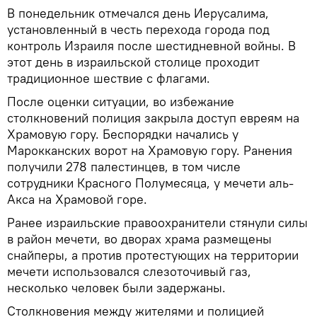
В понедельник отмечался день Иерусалима,
установленный в честь перехода города под
контроль Израиля после шестидневной войны. В
этот день в израильской столице проходит
традиционное шествие с флагами.
После оценки ситуации, во избежание
столкновений полиция закрыла доступ евреям на
Храмовую гору. Беспорядки начались у
Марокканских ворот на Храмовую гору. Ранения
получили 278 палестинцев, в том числе
сотрудники Красного Полумесяца, у мечети аль-
Акса на Храмовой горе.
Ранее израильские правоохранители стянули силы
в район мечети, во дворах храма размещены
снайперы, а против протестующих на территории
мечети использовался слезоточивый газ,
несколько человек были задержаны.
Столкновения между жителями и полицией