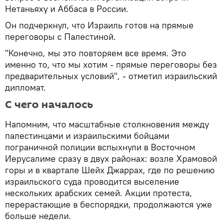
Нетаньяху и Аббаса в России.
Он подчеркнул, что Израиль готов на прямые
переговоры с Палестиной.
"Конечно, мы это повторяем все время. Это
именно то, что мы хотим - прямые переговоры без
предварительных условий", - отметил израильский
дипломат.
С чего началось
Напомним, что масштабные столкновения между
палестинцами и израильскими бойцами
пограничной полиции вспыхнули в Восточном
Иерусалиме сразу в двух районах: возле Храмовой
горы и в квартале Шейх Джаррах, где по решению
израильского суда проводится выселение
нескольких арабских семей. Акции протеста,
перерастающие в беспорядки, продолжаются уже
больше недели.