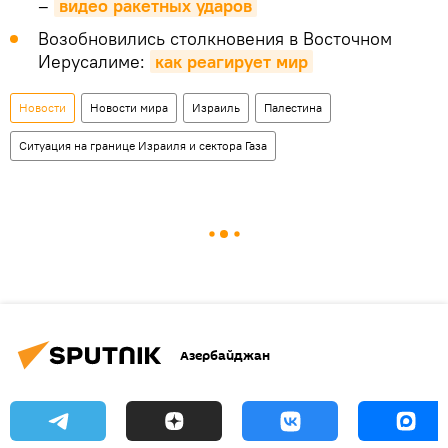
–
видео ракетных ударов
Возобновились столкновения в Восточном
Иерусалиме:
как реагирует мир
Новости
Новости мира
Израиль
Палестина
Ситуация на границе Израиля и сектора Газа
Азербайджан