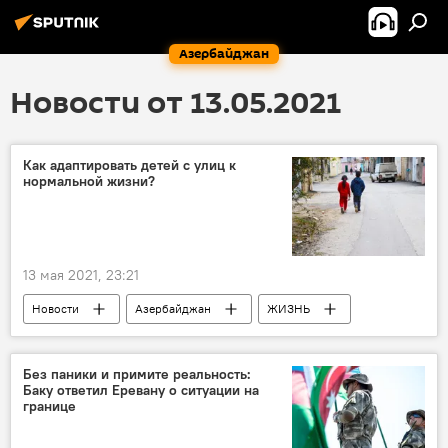
Азербайджан
Новости от 13.05.2021
Как адаптировать детей с улиц к
нормальной жизни?
13 мая 2021, 23:21
Новости
Азербайджан
ЖИЗНЬ
дети
беспризорники
адаптация
Без паники и примите реальность:
Баку ответил Еревану о ситуации на
границе