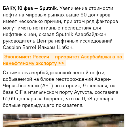
БАКУ, 10 фев — Sputnik.
Увеличение стоимости
нефти на мировых рынках выше 60 долларов
имеет несколько причин, при этом ряд факторов
могут иметь негативные последствия для
нефтяных цен, сказал Sputnik Азербайджан
руководитель Центра нефтяных исследований
Caspian Barrel Ильхам Шабан.
Экономист: Россия – приоритет Азербайджана по 
ненефтяному экспорту >>
Стоимость азербайджанской легкой нефти,
добываемой на блоке месторождений Азери-
Чираг-Гюнешли (АЧГ) во вторник, 9 февраля, на
базе CIF в итальянском порту Аугуста, составила
61,69 доллара за баррель, что на 0,58 доллара
больше предыдущего показателя.