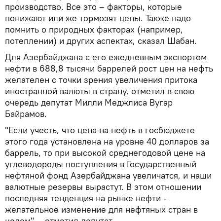
производство. Все это – факторы, которые
понижают или же тормозят цены. Также надо
помнить о природных факторах (например,
потеплении) и других аспектах, сказал Шабан.
Для Азербайджана с его ежедневным экспортом
нефти в 688,8 тысячи баррелей рост цен на нефть
желателен с точки зрения увеличения притока
иностранной валюты в страну, отметил в свою
очередь депутат Милли Меджлиса Вугар
Байрамов.
"Если учесть, что цена на нефть в госбюджете
этого года установлена на уровне 40 долларов за
баррель, то при высокой среднегодовой цене на
углеводороды поступления в Государственный
нефтяной фонд Азербайджана увеличатся, и наши
валютные резервы вырастут. В этом отношении
последняя тенденция на рынке нефти -
желательное изменение для нефтяных стран в
целом", - отметил депутат.