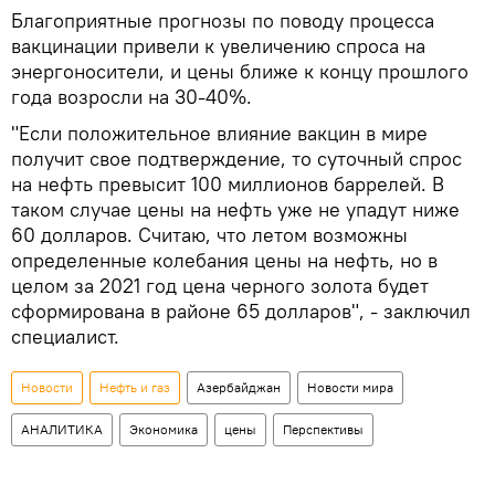
Благоприятные прогнозы по поводу процесса
вакцинации привели к увеличению спроса на
энергоносители, и цены ближе к концу прошлого
года возросли на 30-40%.
"Если положительное влияние вакцин в мире
получит свое подтверждение, то суточный спрос
на нефть превысит 100 миллионов баррелей. В
таком случае цены на нефть уже не упадут ниже
60 долларов. Считаю, что летом возможны
определенные колебания цены на нефть, но в
целом за 2021 год цена черного золота будет
сформирована в районе 65 долларов", - заключил
специалист.
Новости
Нефть и газ
Азербайджан
Новости мира
АНАЛИТИКА
Экономика
цены
Перспективы