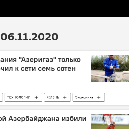
06.11.2020
ания "Азеригаз" только
чил к сети семь сотен
ТЕХНОЛОГИИ
ЖИЗНЬ
Экономика
абоненты
ой Азербайджана избили