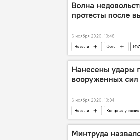
Волна недовольст
протесты после в
6 ноября 2020, 19:48
Новости
Фото
МУ
Новости мира
Нанесены удары 
вооруженных сил 
6 ноября 2020, 19:34
Новости
Контрнаступление
ВС Армении
Гаубицы
Минтруда назвало