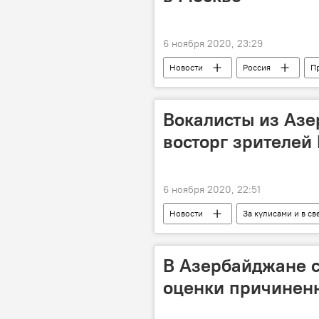
6 ноября 2020, 23:29
Новости
Россия
П
Москва
Азербайджан
Вокалисты из Азе
восторг зрителей
6 ноября 2020, 22:51
Новости
За кулисами и в св
Культура
Россия
М
В Азербайджане с
оценки причинен